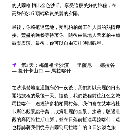
的艾爾格·切比金色沙丘。享受這段美好的旅程，在
高聳的沙丘頂端欣賞美麗的夕陽。
最後，你將抵達營地，受到柏柏爾工作人員的熱情迎
接。豐盛的晚餐等待著你，隨後由當地人帶來柏柏爾
鼓樂表演。最後，你可以自由安排時間觀星。
第3天：梅爾祖卡沙漠 — 里薩尼 — 德拉谷
— 提什卡山口 — 馬拉喀什
在沙漠營地度過難忘的一夜後，我們將以美麗的日出
開始旅程的最後一天。隨後，我們啟程前往紅色之城
馬拉喀什，途經許多柏柏爾村落。我們會在艾本哈杜
卡斯巴觀景點停留，欣賞壯麗的全景。接著，駛過壯
觀的高阿特拉斯山脈，並在日落前抵達馬拉喀什，這
也標誌著我們從丹吉爾到馬拉喀什的 3 日沙漠之旅