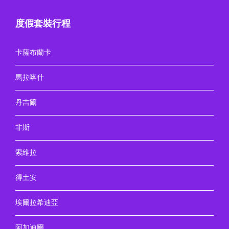
度假套裝行程
卡薩布蘭卡
馬拉喀什
丹吉爾
非斯
索維拉
得土安
埃爾拉希迪亞
阿加迪爾