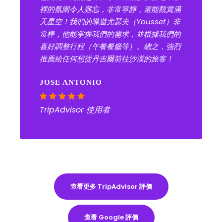
裡的氛圍令人難忘，非常寧靜，還能觀賞滿
天星空！我們的導遊尤瑟夫（Youssef）非
常棒，他能掌握我們的需求，並根據我們的
喜好調整行程（午餐餐廳等）。總之，強烈
推薦給任何想從丹吉爾前往沙漠的旅客！
JOSE ANTONIO
TripAdvisor 使用者
查看更多 TripAdvisor 評價
查看 Google 評價