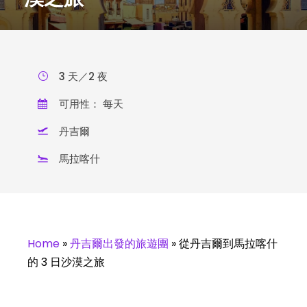
3 天／2 夜
可用性： 每天
丹吉爾
馬拉喀什
Home
»
丹吉爾出發的旅遊團
»
從丹吉爾到馬拉喀什
的 3 日沙漠之旅