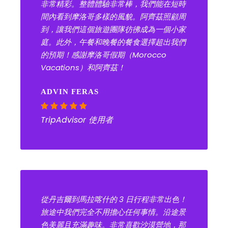
非常精彩。整體體驗非常棒，我們能在短時
間內看到摩洛哥多樣的風貌。阿齊茲照顧周
到，讓我們這個旅遊團隊彷彿成為一個小家
庭。此外，午餐和晚餐的餐食選擇超出我們
的預期！感謝摩洛哥假期（Morocco
Vacations）和阿齊茲！
ADVIN FERAS
TripAdvisor 使用者
從丹吉爾到馬拉喀什的 3 日行程非常出色！
旅途中我們完全不用擔心任何事情。沿途景
色美麗且充滿趣味。非常喜歡沙漠營地，那