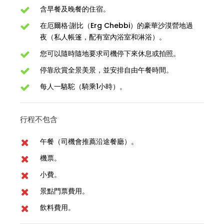
含早餐及晚餐的住宿。
在厄爾格·謝比（Erg Chebbi）的豪華沙漠營地過
夜（私人帳篷，配有室內浴室和淋浴）。
您可以隨時隨地要求司機停下來休息或拍照。
停靠欣賞全景美景，並安排自由午餐時間。
每人一駱駝（騎乘1小時）。
行程不包含
午餐（司機會推薦沿途餐廳）。
機票。
小費。
景點門票費用。
飲料費用。