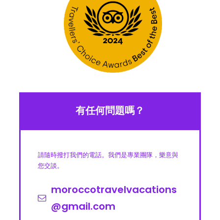
有任何問題嗎？
請隨時撥打我們的電話。我們是專業團隊，樂意與
您交談。
moroccotravelvacations
@gmail.com