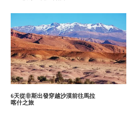
6天從非斯出發穿越沙漠前往馬拉
喀什之旅