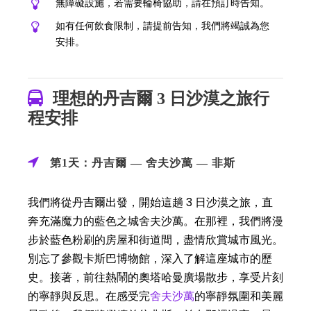
無障礙設施，若需要輪椅協助，請在預訂時告知。
如有任何飲食限制，請提前告知，我們將竭誠為您
安排。
理想的丹吉爾 3 日沙漠之旅行
程安排
第1天：丹吉爾 — 舍夫沙萬 — 非斯
我們將從丹吉爾出發，開始這趟 3 日沙漠之旅，直
奔充滿魔力的藍色之城舍夫沙萬。在那裡，我們將漫
步於藍色粉刷的房屋和街道間，盡情欣賞城市風光。
別忘了參觀卡斯巴博物館，深入了解這座城市的歷
史。接著，前往熱鬧的奧塔哈曼廣場散步，享受片刻
的寧靜與反思。在感受完
舍夫沙萬
的寧靜氛圍和美麗