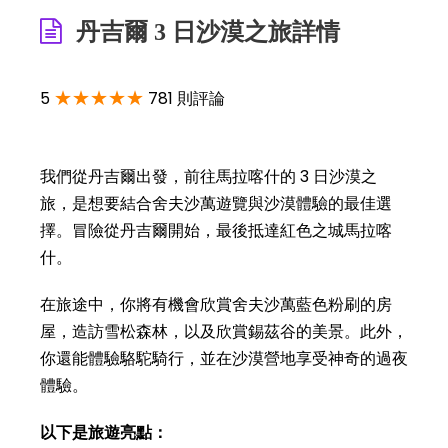
丹吉爾 3 日沙漠之旅詳情
★★★★★
5
781 則評論
我們從丹吉爾出發，前往馬拉喀什的 3 日沙漠之
旅，是想要結合舍夫沙萬遊覽與沙漠體驗的最佳選
擇。冒險從丹吉爾開始，最後抵達紅色之城馬拉喀
什。
在旅途中，你將有機會欣賞舍夫沙萬藍色粉刷的房
屋，造訪雪松森林，以及欣賞錫茲谷的美景。此外，
你還能體驗駱駝騎行，並在沙漠營地享受神奇的過夜
體驗。
以下是旅遊亮點：