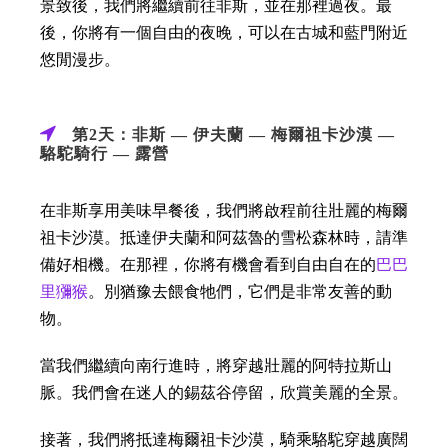
景致後，我們將繼續前往非斯，並在那裡過夜。最
後，你將有一個自由的夜晚，可以在古城和藍門附近
悠閒漫步。
第2天：非斯 — 伊夫蘭 — 梅爾祖卡沙漠 —
駱駝騎行 — 露營
在非斯享用美味早餐後，我們將啟程前往壯麗的梅爾
祖卡沙漠。抵達伊夫蘭和阿茲魯的雪松森林時，請準
備好相機。在那裡，你將有機會看到自由自在的
巴巴
里獼猴
。別猶豫去餵食牠們，它們是非常友善的動
物。
當我們繼續向南行進時，將穿越壯麗的阿特拉斯山
脈。我們會在迷人的錫茲谷停留，欣賞美麗的全景。
接著，我們將抵達梅爾祖卡沙漠，騎乘駱駝穿越廣闊