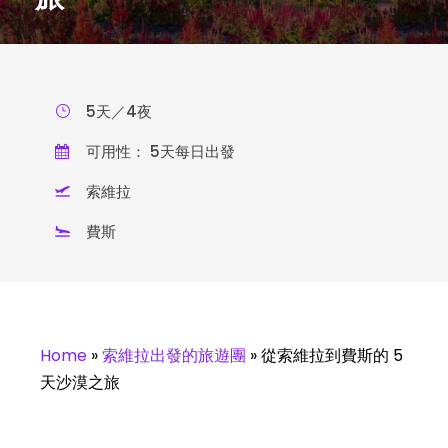
5天／4夜
可用性： 5天每日出發
索維拉
費斯
Home
»
索維拉出發的旅遊團
»
從索維拉到費斯的 5
天沙漠之旅