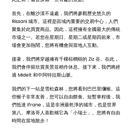
首先，在離沙漠不遠處，我們將參觀歷史悠久的
Rissani 城市。這裡是區域內重要的交易中心，人們
聚集於此買賣商品。因此，這裡擁有全國最大的傳統
市場之一。若您在星期日、星期二或星期四前來，市
場會更加熱鬧，您將有機會與當地人互動。
接著，我們將穿越擁有千棵棕櫚樹的 Ziz 谷。在此，
我們會停留欣賞美景並稍作休息。接下來，我們將經
過 Midelt 和中阿特拉斯山脈。
我們的下一站是雪松森林，您將看到巴巴里獼猴。這
些猴子非常友善，您可以自由餵食。短暫車程後，我
們抵達 Ifrane，這是非洲最乾淨的城市，也是世界
第八。摩洛哥人喜歡稱它為「小瑞士」。您將有自由
時間在當地散步！