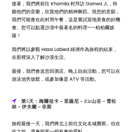
接著，我們將前往 Khamlia 村拜訪 Ganwa 人，聆
聽他們的音樂，欣賞他們的精神舞蹈。視您的意願，
我們可能會在此村用午餐，這是嘗試當地美食的好機
會。您可以點選沙漠中最著名的料理——柏柏爾披
薩！
我們將以參觀 Hassi Labied 綠洲作為旅程的結束，
在那裡深入了解沙漠生活。
最後，我們會送您回酒店。晚上自由活動，您可以在
游泳池旁放鬆，或參加像是 ATV 等活動。
第5天：梅爾祖卡－里薩尼－Ziz山谷－雪松
林－伊夫蘭－非斯
旅程最後一天，我們將北上前往文化名城費斯。但在
此之前，還會探索一些有趣的景點。