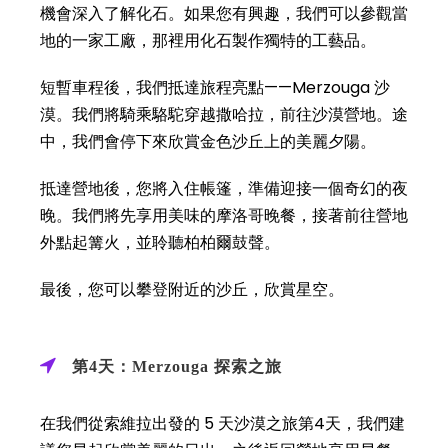
機會深入了解化石。如果您有興趣，我們可以參觀當
地的一家工廠，那裡用化石製作獨特的工藝品。
短暫車程後，我們抵達旅程亮點——Merzouga 沙
漠。我們將騎乘駱駝穿越撒哈拉，前往沙漠營地。途
中，我們會停下來欣賞金色沙丘上的美麗夕陽。
抵達營地後，您將入住帳篷，準備迎接一個奇幻的夜
晚。我們將先享用美味的摩洛哥晚餐，接著前往營地
外點起篝火，並聆聽柏柏爾鼓聲。
最後，您可以攀登附近的沙丘，欣賞星空。
第4天：Merzouga 探索之旅
在我們從索維拉出發的 5 天沙漠之旅第4天，我們建