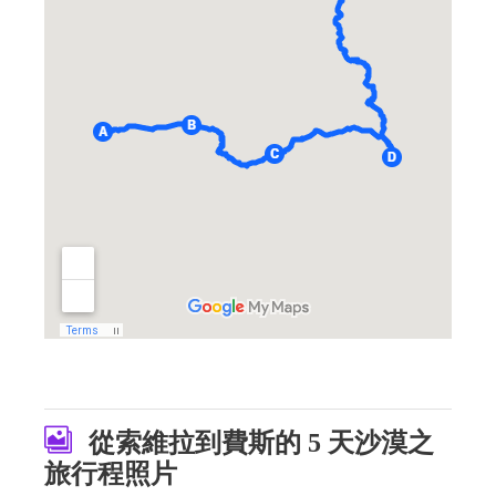
從索維拉到費斯的 5 天沙漠之
旅行程照片