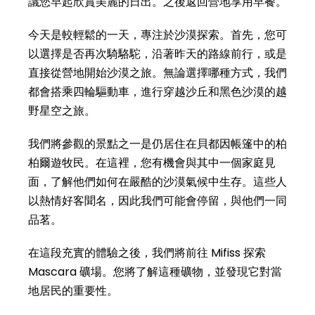
議您早起欣賞美麗的日出。之後返回營地享用早餐。
今天是較輕鬆的一天，專注於沙漠探索。首先，您可
以選擇是否再次騎駱駝，沿著昨天的路線前行，或是
直接從營地開始沙漠之旅。無論選擇哪種方式，我們
都會搭乘四輪驅動車，進行穿越沙丘和黑色沙漠的越
野星空之旅。
我們將參觀的景點之一是仍居住在貝都因帳篷中的柏
柏爾遊牧民。在這裡，您有機會與其中一個家庭見
面，了解他們如何在嚴酷的沙漠氣候中生存。這些人
以熱情好客聞名，因此我們可能會停留，與他們一同
品茗。
在這段充實的體驗之後，我們將前往 Mifiss 探索
Mascara 礦場。您將了解這種礦物，並發現它對當
地居民的重要性。