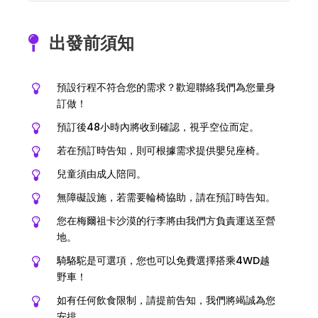
出發前須知
預設行程不符合您的需求？歡迎聯絡我們為您量身
訂做！
預訂後48小時內將收到確認，視乎空位而定。
若在預訂時告知，則可根據需求提供嬰兒座椅。
兒童須由成人陪同。
無障礙設施，若需要輪椅協助，請在預訂時告知。
您在梅爾祖卡沙漠的行李將由我們方負責運送至營
地。
騎駱駝是可選項，您也可以免費選擇搭乘4WD越
野車！
如有任何飲食限制，請提前告知，我們將竭誠為您
安排。