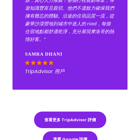
旅，真心大力推薦！整個行程規劃專業，導
遊知識豐富且親切。他們不遺餘力確保我們
擁有難忘的體驗。沿途的住宿品質一流，從
豪華沙漠營地到城市中迷人的 riad，每個
住宿地點都舒適乾淨，充分展現摩洛哥的熱
情好客。”
SAMRA DHANI
TripAdvisor 用戶
查看更多 TripAdvisor 評價
查看 Google 評價