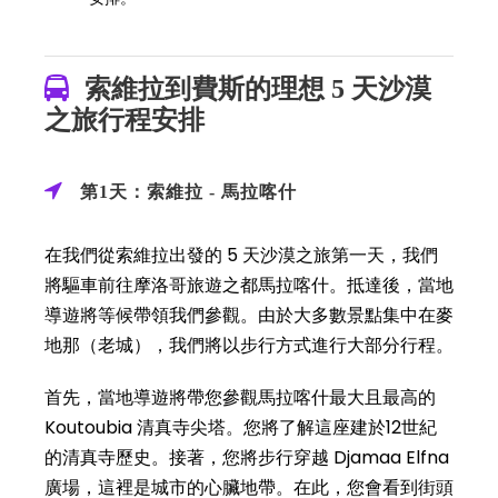
索維拉到費斯的理想 5 天沙漠
之旅行程安排
第1天：索維拉 - 馬拉喀什
在我們從索維拉出發的 5 天沙漠之旅第一天，我們
將驅車前往摩洛哥旅遊之都馬拉喀什。抵達後，當地
導遊將等候帶領我們參觀。由於大多數景點集中在麥
地那（老城），我們將以步行方式進行大部分行程。
首先，當地導遊將帶您參觀馬拉喀什最大且最高的
Koutoubia 清真寺尖塔。您將了解這座建於12世紀
的清真寺歷史。接著，您將步行穿越 Djamaa Elfna
廣場，這裡是城市的心臟地帶。在此，您會看到街頭