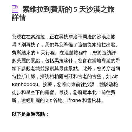
索維拉到費斯的 5 天沙漠之旅
詳情
您現在在索維拉，正在尋找摩洛哥周邊的沙漠之旅
嗎？別再找了，我們為您準備了這個從索維拉出發、
費斯結束的 5 天行程。在這趟旅程中，您將造訪許
多美麗的景點，包括馬拉喀什，您會在當地導遊的帶
領下參觀老城並探索其最佳景點。此外，您將穿越阿
特拉斯山脈，探訪柏柏爾村莊和古老的古堡，如 Ait
Benhaddou。接著，您將向東前往沙漠，體驗駱駝
徒步和星空下的露營。最後，您將駕車北上前往費
斯，途經壯麗的 Ziz 谷地、Ifrane 和雪松林。
以下是旅遊亮點：