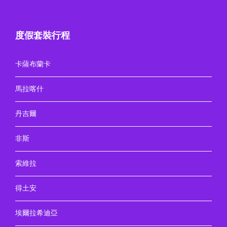
度假套裝行程
卡薩布蘭卡
馬拉喀什
丹吉爾
非斯
索維拉
得土安
埃爾拉希迪亞