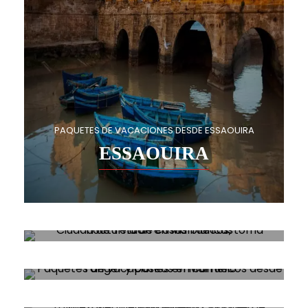
PAQUETES DE VACACIONES DESDE ESSAOUIRA
ESSAOUIRA
PAQUETES DE VACACIONES DESDE TETUÁN
TETUÁN
PAQUETES DE VACACIONES DESDE TÁNGER
TÁNGER
PAQUETES DE VACACIONES DESDE FEZ
FEZ
PAQUETES DE VACACIONES DESDE AGADIR
AGADIR