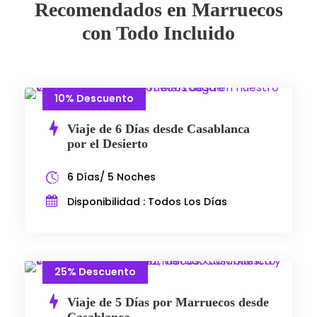
Recomendados en Marruecos
con Todo Incluido
10% Descuento
Viaje de 6 Días desde Casablanca
por el Desierto
6 Días/ 5 Noches
Disponibilidad : Todos Los Días
25% Descuento
Viaje de 5 Días por Marruecos desde
Casablanca