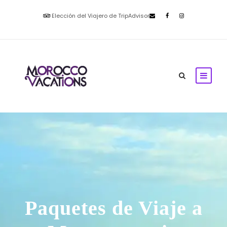
Elección del Viajero de TripAdvisor
Paquetes de Viaje a