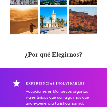
¿Por qué Elegirnos?
EXPERIENCIAS INOLVIDABLES
Vacaciones en Marruecos organiza
viajes únicos que son algo más que
una experiencia turística normal.