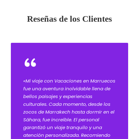
Reseñas de los Clientes
“
«Mi viaje con Vacaciones en Marruecos
fue una aventura inolvidable llena de
bellos paisajes y experiencias
culturales. Cada momento, desde los
zocos de Marrakech hasta dormir en el
Sáhara, fue increíble. El personal
garantizó un viaje tranquilo y una
atención personalizada. Recomiendo