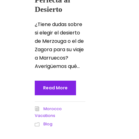
Desierto
¿Tiene dudas sobre
si elegir el desierto
de Merzouga o el de
Zagora para su viaje
a Marruecos?
Averigüemos qué...
Read More
Morocco
Vacations
Blog