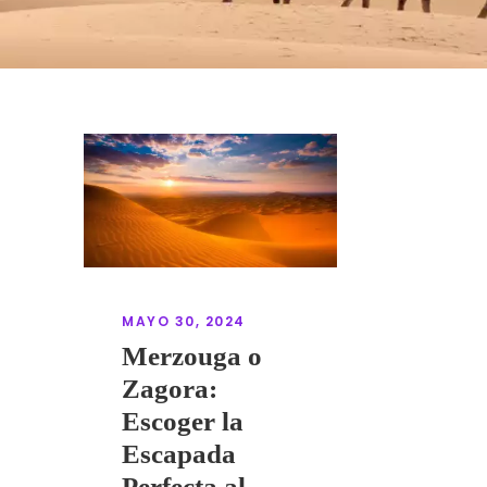
MAYO 30, 2024
Merzouga o
Zagora:
Escoger la
Escapada
Perfecta al