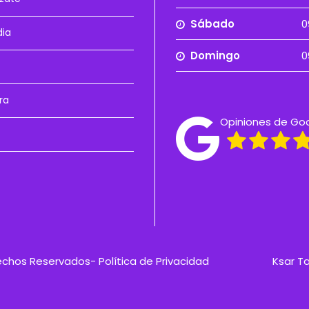
Sábado
0
dia
Domingo
0
ra
Opiniones de Go
rechos Reservados-
Política de Privacidad
Ksar T