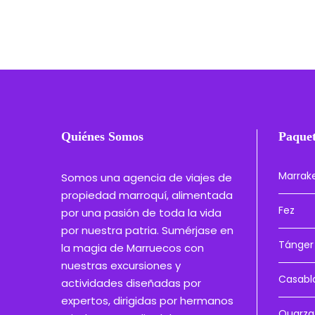
Quiénes Somos
Paquet
Marrak
Somos una agencia de viajes de
propiedad marroquí, alimentada
Fez
por una pasión de toda la vida
por nuestra patria. Sumérjase en
Tánger
la magia de Marruecos con
nuestras excursiones y
Casabl
actividades diseñadas por
expertos, dirigidas por hermanos
Ouarza