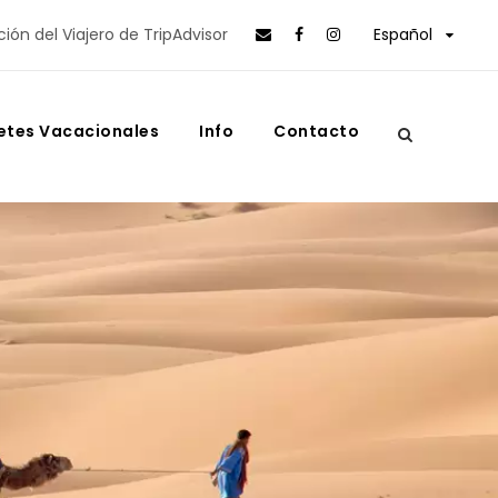
ción del Viajero de TripAdvisor
Español
etes Vacacionales
Info
Contacto