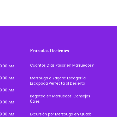
Entradas Recientes
Cuántos Días Pasar en Marruecos?
9:00 AM
9:00 AM
Merzouga o Zagora: Escoger la
Escapada Perfecta al Desierto
9:00 AM
Regateo en Marruecos: Consejos
Útiles
9:00 AM
9:00 AM
Excursión por Merzouga en Quad: