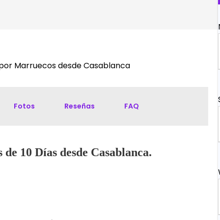
e por Marruecos desde Casablanca
Fotos
Reseñas
FAQ
s de 10 Días desde Casablanca.