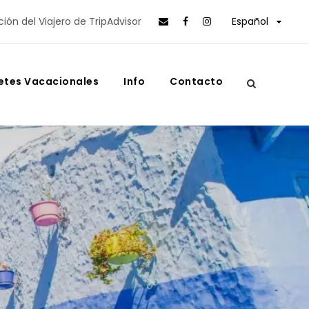
ción del Viajero de TripAdvisor
Español
etes Vacacionales
Info
Contacto