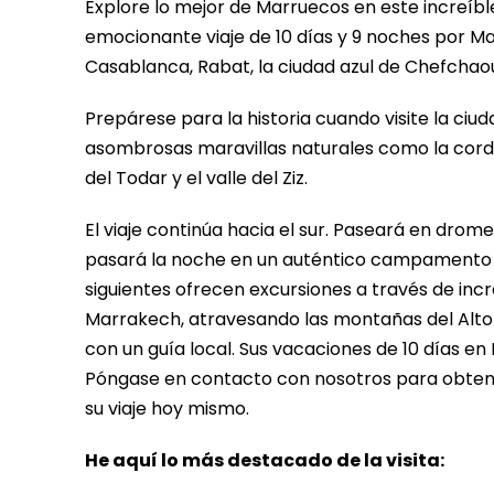
Explore lo mejor de Marruecos en este increíbl
emocionante viaje de 10 días y 9 noches por M
Casablanca, Rabat, la ciudad azul de Chefchaou
Prepárese para la historia cuando visite la ci
asombrosas maravillas naturales como la cordil
del Todar y el valle del Ziz.
El viaje continúa hacia el sur. Paseará en drom
pasará la noche en un auténtico campamento baj
siguientes ofrecen excursiones a través de incre
Marrakech, atravesando las montañas del Alto 
con un guía local. Sus vacaciones de 10 días e
Póngase en contacto con nosotros para obtene
su viaje hoy mismo.
He aquí lo más destacado de la visita: