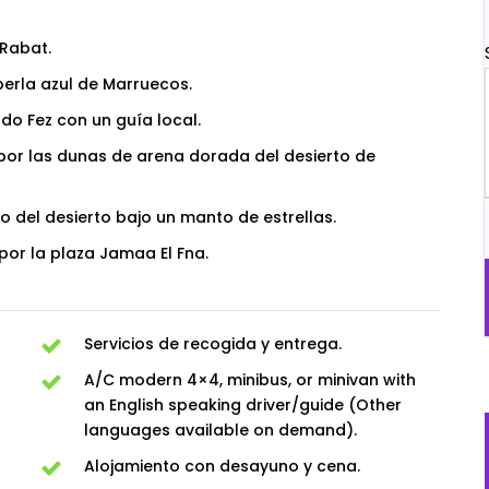
 Rabat.
erla azul de Marruecos.
ndo Fez con un guía local.
 por las dunas de arena dorada del desierto de
del desierto bajo un manto de estrellas.
por la plaza Jamaa El Fna.
Servicios de recogida y entrega.
A/C modern 4×4, minibus, or minivan with
an English speaking driver/guide (Other
languages available on demand).
Alojamiento con desayuno y cena.