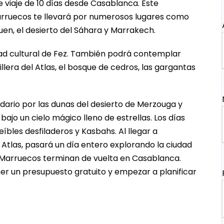
e viaje de 10 días desde Casablanca. Este
arruecos te llevará por numerosos lugares como
en, el desierto del Sáhara y Marrakech.
udad cultural de Fez. También podrá contemplar
lera del Atlas, el bosque de cedros, las gargantas
edario por las dunas del desierto de Merzouga y
o un cielo mágico lleno de estrellas. Los días
íbles desfiladeros y Kasbahs. Al llegar a
Atlas, pasará un día entero explorando la ciudad
n Marruecos terminan de vuelta en Casablanca.
r un presupuesto gratuito y empezar a planificar