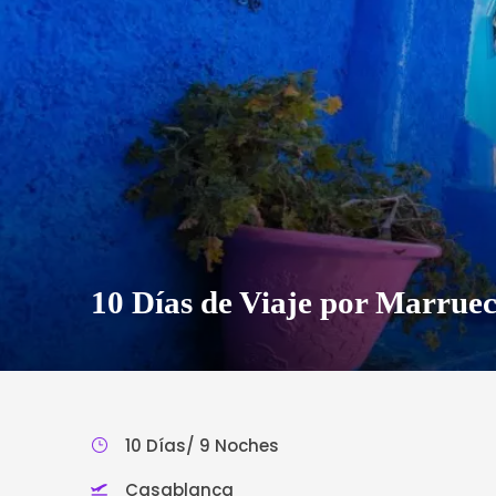
10 Días de Viaje por Marrue
10 Días/ 9 Noches
Casablanca