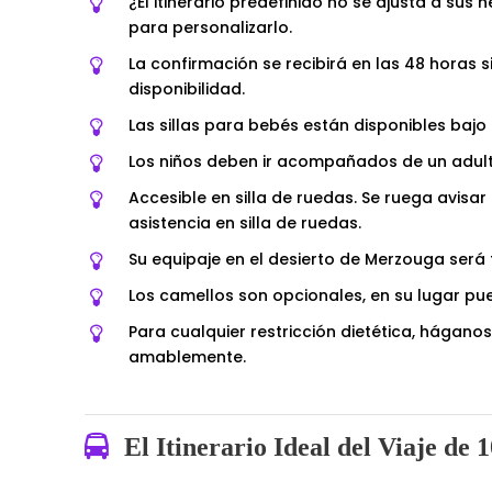
¿El itinerario predefinido no se ajusta a s
para personalizarlo.
La confirmación se recibirá en las 48 horas 
disponibilidad.
Las sillas para bebés están disponibles bajo 
Los niños deben ir acompañados de un adult
Accesible en silla de ruedas. Se ruega avisar
asistencia en silla de ruedas.
Su equipaje en el desierto de Merzouga ser
Los camellos son opcionales, en su lugar pu
Para cualquier restricción dietética, hága
amablemente.
El Itinerario Ideal del Viaje de