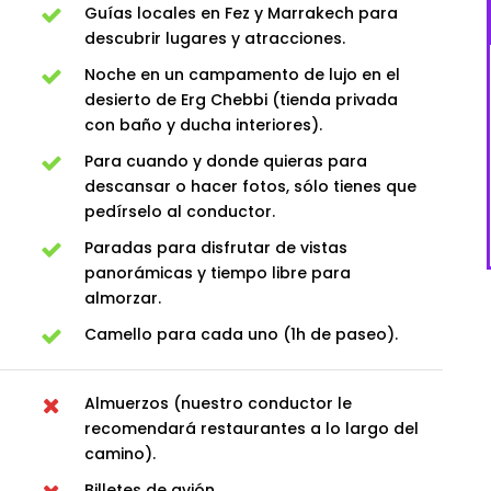
Guías locales en Fez y Marrakech para
descubrir lugares y atracciones.
Noche en un campamento de lujo en el
desierto de Erg Chebbi (tienda privada
con baño y ducha interiores).
Para cuando y donde quieras para
descansar o hacer fotos, sólo tienes que
pedírselo al conductor.
Paradas para disfrutar de vistas
panorámicas y tiempo libre para
almorzar.
Camello para cada uno (1h de paseo).
Almuerzos (nuestro conductor le
recomendará restaurantes a lo largo del
camino).
Billetes de avión.