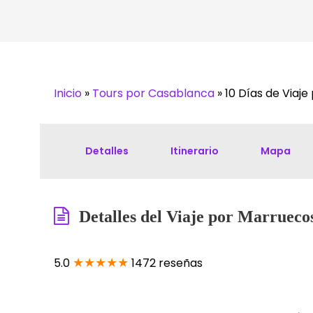
Inicio
»
Tours por Casablanca
»
10 Días de Viaj
Detalles
Itinerario
Mapa
Detalles del Viaje por Marrueco
★★★★★
5.0
1472 reseñas