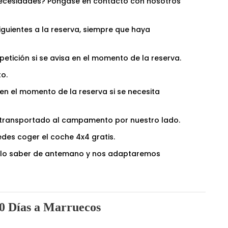
us necesidades? Póngase en contacto con nosotros
siguientes a la reserva, siempre que haya
petición si se avisa en el momento de la reserva.
o.
 en el momento de la reserva si se necesita
á transportado al campamento por nuestro lado.
edes coger el coche 4x4 gratis.
noslo saber de antemano y nos adaptaremos
 10 Días a Marruecos