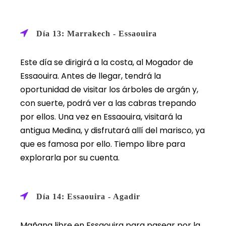
Día 13: Marrakech - Essaouira
Este día se dirigirá a la costa, al Mogador de
Essaouira. Antes de llegar, tendrá la
oportunidad de visitar los árboles de argán y,
con suerte, podrá ver a las cabras trepando
por ellos. Una vez en Essaouira, visitará la
antigua Medina, y disfrutará allí del marisco, ya
que es famosa por ello. Tiempo libre para
explorarla por su cuenta.
Día 14: Essaouira - Agadir
Mañana libre en Essaouira para pasear por la