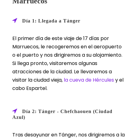
Marruecos
Día 1: Llegada a Tánger
El primer día de este viaje de 17 días por
Marruecos, le recogeremos en el aeropuerto
o el puerto y nos dirigiremos a su alojamiento.
Si llega pronto, visitaremos algunas
atracciones de la ciudad. Le llevaremos a
visitar la ciudad vieja,
la cueva de Hércules
y el
cabo Espartel.
Día 2: Tánger - Chefchaouen (Ciudad
Azul)
Tras desayunar en Tánger, nos dirigiremos a la