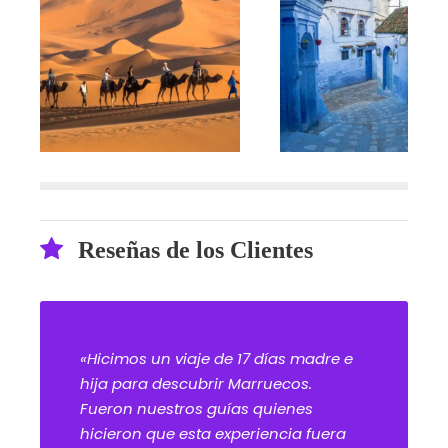
Reseñas de los Clientes
«Hicimos un viaje de 17 días madre e
hija para descubrir Marruecos.
Fueron nuestros guías quienes
hicieron que esta experiencia fuera