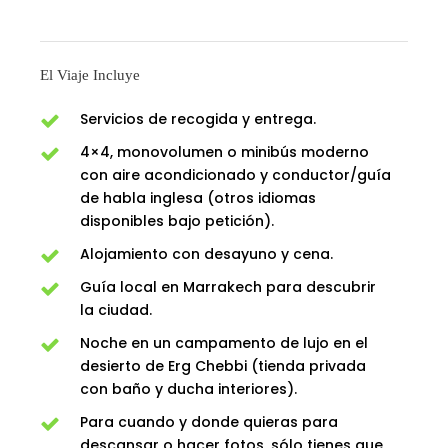
El Viaje Incluye
Servicios de recogida y entrega.
4×4, monovolumen o minibús moderno
con aire acondicionado y conductor/guía
de habla inglesa (otros idiomas
disponibles bajo petición).
Alojamiento con desayuno y cena.
Guía local en Marrakech para descubrir
la ciudad.
Noche en un campamento de lujo en el
desierto de Erg Chebbi (tienda privada
con baño y ducha interiores).
Para cuando y donde quieras para
descansar o hacer fotos, sólo tienes que