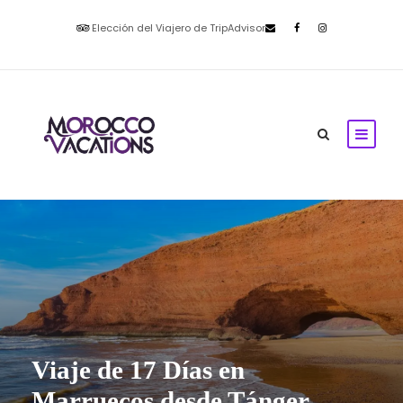
Elección del Viajero de TripAdvisor
Viaje de 17 Días en
Marruecos desde Tánger