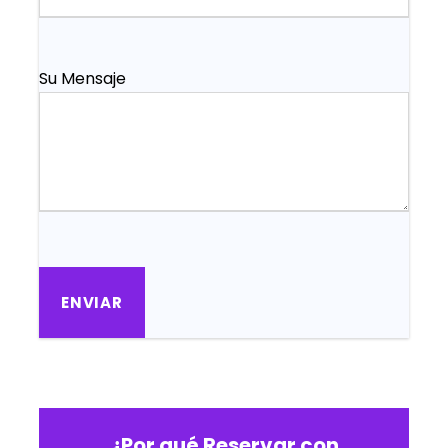
Su Mensaje
¿Por qué Reservar con