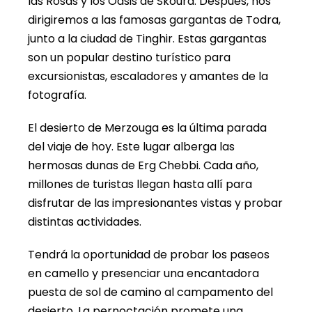
las Rosas y los Oasis de Skoura. Después, nos
dirigiremos a las famosas gargantas de Todra,
junto a la ciudad de Tinghir. Estas gargantas
son un popular destino turístico para
excursionistas, escaladores y amantes de la
fotografía.
El desierto de Merzouga es la última parada
del viaje de hoy. Este lugar alberga las
hermosas dunas de Erg Chebbi. Cada año,
millones de turistas llegan hasta allí para
disfrutar de las impresionantes vistas y probar
distintas actividades.
Tendrá la oportunidad de probar los paseos
en camello y presenciar una encantadora
puesta de sol de camino al campamento del
desierto. La pernoctación promete una