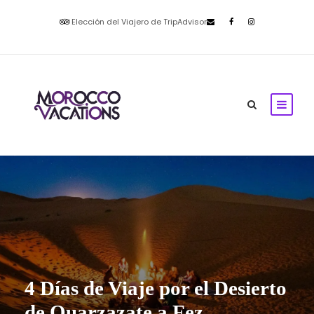
Elección del Viajero de TripAdvisor
4 Días de Viaje por el Desierto
de Ouarzazate a Fez