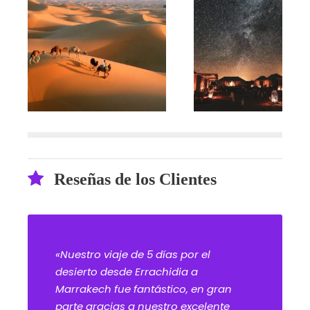
Reseñas de los Clientes
«Nuestro viaje de 5 días por el
desierto desde Errachidia a
Marrakech fue fantástico, en gran
parte gracias a nuestro excelente