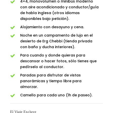
4×4, monovolumen o minibús moderno
con aire acondicionado y conductor/guía
de habla inglesa (otros idiomas
disponibles bajo petición).
Alojamiento con desayuno y cena.
Noche en un campamento de lujo en el
desierto de Erg Chebbi (tienda privada
con baño y ducha interiores).
Para cuando y donde quieras para
descansar o hacer fotos, sólo tienes que
pedírselo al conductor.
Paradas para disfrutar de vistas
panorámicas y tiempo libre para
almorzar.
Camello para cada uno (1h de paseo).
El Viaje Excluye