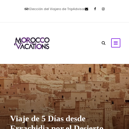
Elección del Viajero de TripAdvisor
Viaje de 5 Días desde
Errachidia por el Desierto