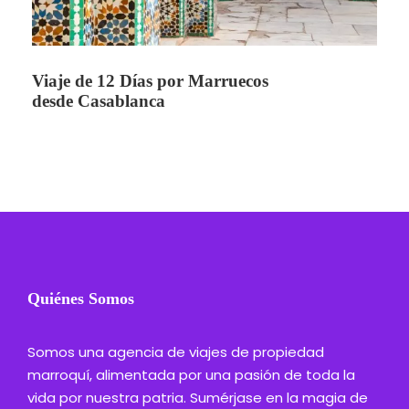
Viaje de 12 Días por Marruecos
desde Casablanca
Quiénes Somos
Somos una agencia de viajes de propiedad
marroquí, alimentada por una pasión de toda la
vida por nuestra patria. Sumérjase en la magia de