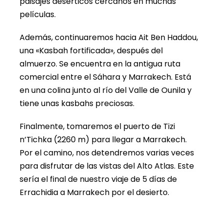
paisajes desérticos cercanos en muchas
películas.
Además, continuaremos hacia Ait Ben Haddou,
una «Kasbah fortificada», después del
almuerzo. Se encuentra en la antigua ruta
comercial entre el Sáhara y Marrakech. Está
en una colina junto al río del Valle de Ounila y
tiene unas kasbahs preciosas.
Finalmente, tomaremos el puerto de Tizi
n’Tichka (2260 m) para llegar a Marrakech.
Por el camino, nos detendremos varias veces
para disfrutar de las vistas del Alto Atlas. Este
sería el final de nuestro viaje de 5 días de
Errachidia a Marrakech por el desierto.