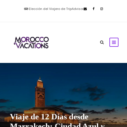
Elección del Viajero de TripAdvisor
Viaje de 12 Días desde
Marrakech: Ciudad Azul y