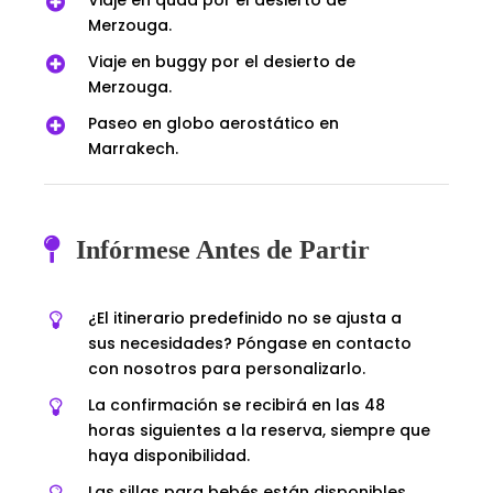
Viaje en quad por el desierto de
Merzouga.
Viaje en buggy por el desierto de
Merzouga.
Paseo en globo aerostático en
Marrakech.
Infórmese Antes de Partir
¿El itinerario predefinido no se ajusta a
sus necesidades? Póngase en contacto
con nosotros para personalizarlo.
La confirmación se recibirá en las 48
horas siguientes a la reserva, siempre que
haya disponibilidad.
Las sillas para bebés están disponibles