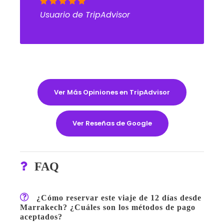
Usuario de TripAdvisor
Ver Más Opiniones en TripAdvisor
Ver Reseñas de Google
FAQ
¿Cómo reservar este viaje de 12 días desde
Marrakech? ¿Cuáles son los métodos de pago
aceptados?