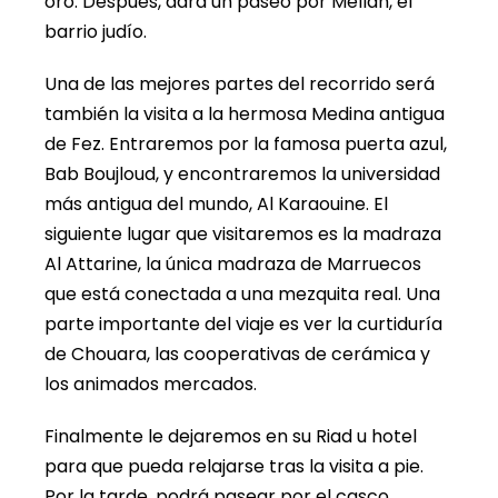
oro. Después, dará un paseo por Mellah, el
barrio judío.
Una de las mejores partes del recorrido será
también la visita a la hermosa Medina antigua
de Fez. Entraremos por la famosa puerta azul,
Bab Boujloud, y encontraremos la universidad
más antigua del mundo, Al Karaouine. El
siguiente lugar que visitaremos es la madraza
Al Attarine, la única madraza de Marruecos
que está conectada a una mezquita real. Una
parte importante del viaje es ver la curtiduría
de Chouara, las cooperativas de cerámica y
los animados mercados.
Finalmente le dejaremos en su Riad u hotel
para que pueda relajarse tras la visita a pie.
Por la tarde, podrá pasear por el casco