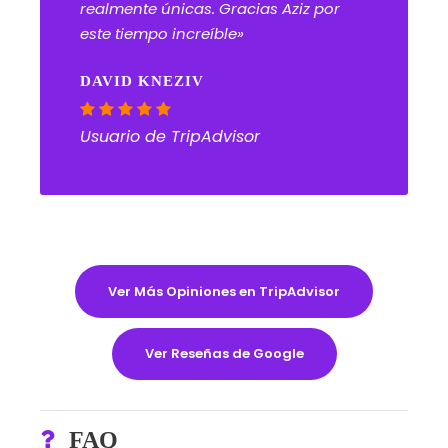
realmente únicas. Gracias Aziz por
este tiempo increíble»
DAVID KNEZIV
Usuario de TripAdvisor
Ver Más Opiniones en TripAdvisor
Ver Reseñas de Google
FAQ