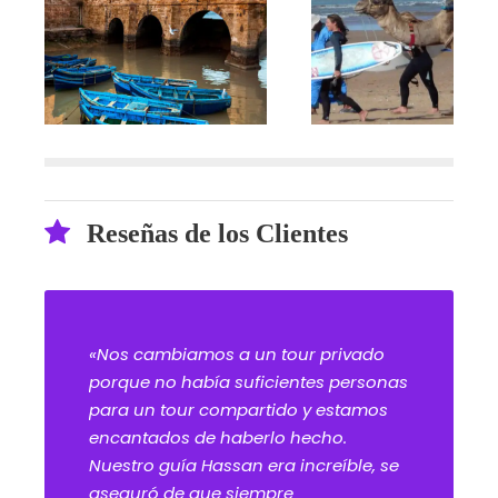
Reseñas de los Clientes
«Nos cambiamos a un tour privado
porque no había suficientes personas
para un tour compartido y estamos
encantados de haberlo hecho.
Nuestro guía Hassan era increíble, se
aseguró de que siempre