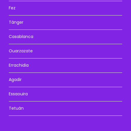
Fez
Tánger
Casablanca
Ouarzazate
Errachidia
Agadir
Essaouira
Tetuán