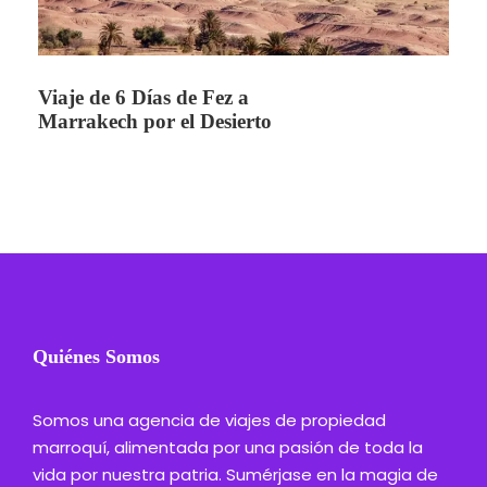
Viaje de 6 Días de Fez a
Marrakech por el Desierto
Quiénes Somos
Somos una agencia de viajes de propiedad
marroquí, alimentada por una pasión de toda la
vida por nuestra patria. Sumérjase en la magia de