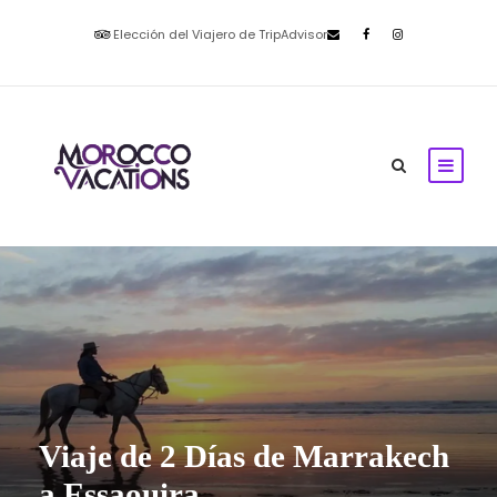
Elección del Viajero de TripAdvisor
Viaje de 2 Días de Marrakech
a Essaouira