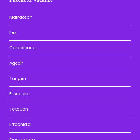
Marrakech
Fes
Casablanca
Agadir
Tangeri
Essaouira
Tetouan
Errachidia
Ouarzazate