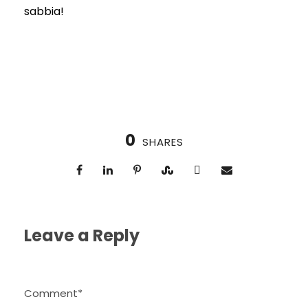
sabbia!
0
SHARES
Leave a Reply