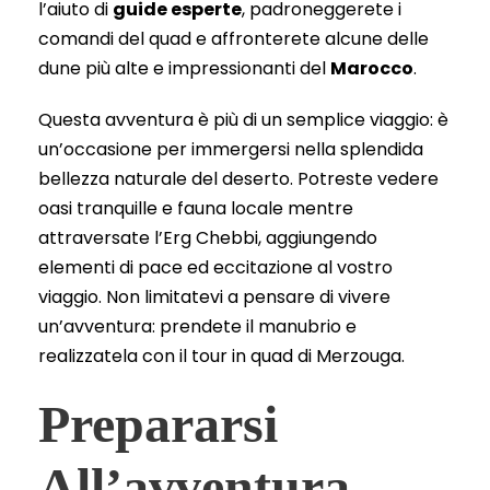
l’aiuto di
guide esperte
, padroneggerete i
comandi del quad e affronterete alcune delle
dune più alte e impressionanti del
Marocco
.
Questa avventura è più di un semplice viaggio: è
un’occasione per immergersi nella splendida
bellezza naturale del deserto. Potreste vedere
oasi tranquille e fauna locale mentre
attraversate l’Erg Chebbi, aggiungendo
elementi di pace ed eccitazione al vostro
viaggio. Non limitatevi a pensare di vivere
un’avventura: prendete il manubrio e
realizzatela con il tour in quad di Merzouga.
Prepararsi
All’avventura