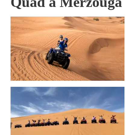
Quad a Merzouga