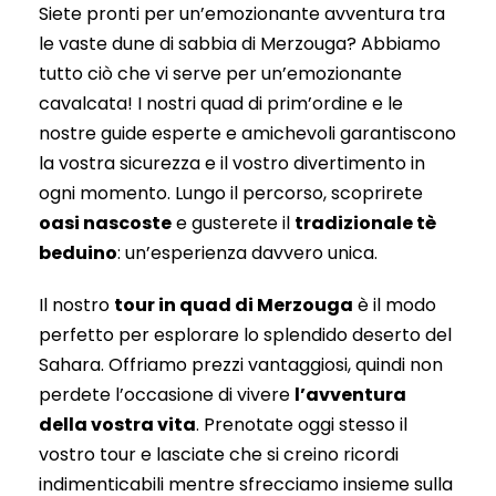
Siete pronti per un’emozionante avventura tra
le vaste dune di sabbia di Merzouga? Abbiamo
tutto ciò che vi serve per un’emozionante
cavalcata! I nostri quad di prim’ordine e le
nostre guide esperte e amichevoli garantiscono
la vostra sicurezza e il vostro divertimento in
ogni momento. Lungo il percorso, scoprirete
oasi nascoste
e gusterete il
tradizionale tè
beduino
: un’esperienza davvero unica.
Il nostro
tour in quad di Merzouga
è il modo
perfetto per esplorare lo splendido deserto del
Sahara. Offriamo prezzi vantaggiosi, quindi non
perdete l’occasione di vivere
l’avventura
della vostra vita
. Prenotate oggi stesso il
vostro tour e lasciate che si creino ricordi
indimenticabili mentre sfrecciamo insieme sulla