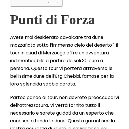
Punti di Forza
Avete mai desiderato cavalcare tra dune
mozzafiato sotto l’immenso cielo del deserto? Il
tour in quad di Merzouga offre un’avventura
indimenticabile a partire da soli 30 euro a
persona. Questo tour vi porterà attraverso le
bellissime dune dell’Erg Chebbi, famose per la
loro splendida sabbia dorata.
Partecipando al tour, non dovrete preoccuparvi
dell’attrezzatura. Vi verrà fornito tutto il
necessario e sarete guidati da un esperto che
conosce a fondo le dune. Questo garantisce la
vostra sicurezza durante la navigazione nel