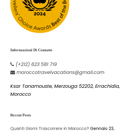
Informazioni Di Contatto
(+212) 623 581 719
moroccotravelvacations@gmail.com
Ksar Tanamouste, Merzouga 52202, Errachidia,
Morocco
Recent Posts
Quanti Giorni Trascorrere in Marocco?
Gennaio 23,