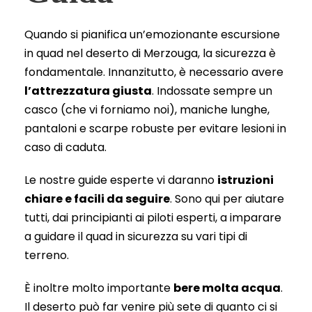
Quando si pianifica un’emozionante escursione
in quad nel deserto di Merzouga, la sicurezza è
fondamentale. Innanzitutto, è necessario avere
l’attrezzatura giusta
. Indossate sempre un
casco (che vi forniamo noi), maniche lunghe,
pantaloni e scarpe robuste per evitare lesioni in
caso di caduta.
Le nostre guide esperte vi daranno
istruzioni
chiare e facili da seguire
. Sono qui per aiutare
tutti, dai principianti ai piloti esperti, a imparare
a guidare il quad in sicurezza su vari tipi di
terreno.
È inoltre molto importante
bere molta acqua
.
Il deserto può far venire più sete di quanto ci si