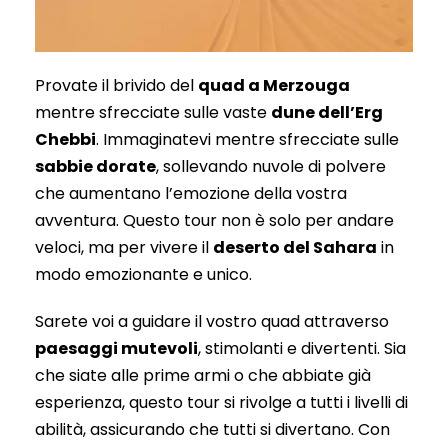
Provate il brivido del
quad a Merzouga
mentre sfrecciate sulle vaste
dune dell’Erg
Chebbi
. Immaginatevi mentre sfrecciate sulle
sabbie dorate
, sollevando nuvole di polvere
che aumentano l’emozione della vostra
avventura. Questo tour non è solo per andare
veloci, ma per vivere il
deserto del Sahara
in
modo emozionante e unico.
Sarete voi a guidare il vostro quad attraverso
paesaggi mutevoli
, stimolanti e divertenti. Sia
che siate alle prime armi o che abbiate già
esperienza, questo tour si rivolge a tutti i livelli di
abilità, assicurando che tutti si divertano. Con