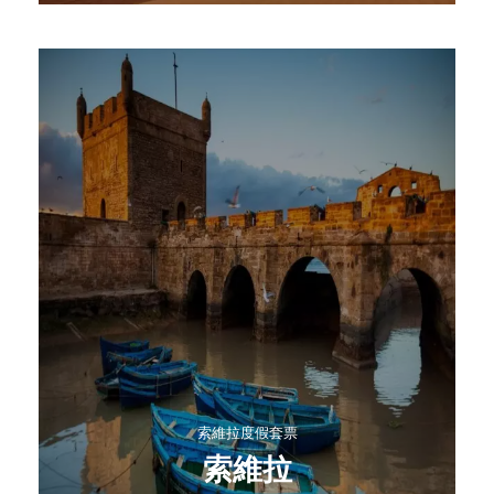
索維拉度假套票
索維拉