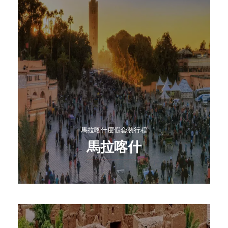
馬拉喀什度假套裝行程
馬拉喀什