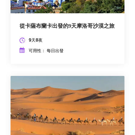
從卡薩布蘭卡出發的9天摩洛哥沙漠之旅
9天8夜
可用性： 每日出發