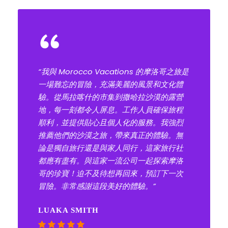
“
“我與 Morocco Vacations 的摩洛哥之旅是
一場難忘的冒險，充滿美麗的風景和文化體
驗。從馬拉喀什的市集到撒哈拉沙漠的露營
地，每一刻都令人屏息。工作人員確保旅程
順利，並提供貼心且個人化的服務。我強烈
推薦他們的沙漠之旅，帶來真正的體驗。無
論是獨自旅行還是與家人同行，這家旅行社
都應有盡有。與這家一流公司一起探索摩洛
哥的珍寶！迫不及待想再回來，預訂下一次
冒險。非常感謝這段美好的體驗。”
LUAKA SMITH