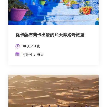
從卡薩布蘭卡出發的10天摩洛哥旅遊
10 天／9 夜
可用性： 每天