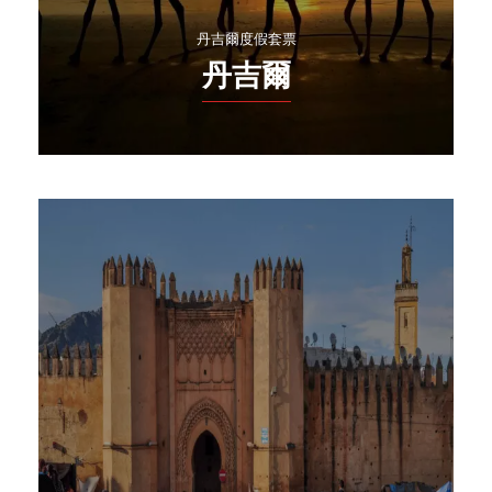
丹吉爾度假套票
丹吉爾