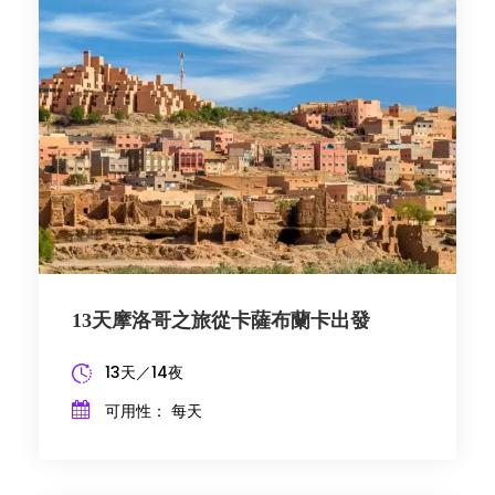
13天摩洛哥之旅從卡薩布蘭卡出發
13天／14夜
可用性： 每天