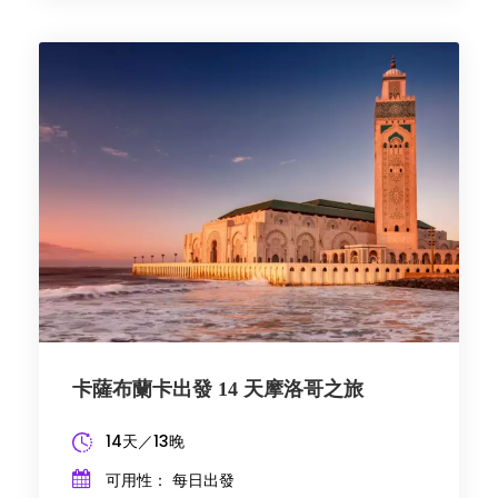
卡薩布蘭卡出發 14 天摩洛哥之旅
14天／13晚
可用性： 每日出發