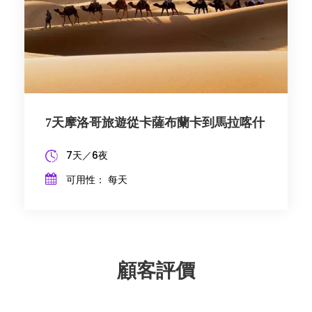
7天摩洛哥旅遊從卡薩布蘭卡到馬拉喀什
7天／6夜
可用性： 每天
顧客評價