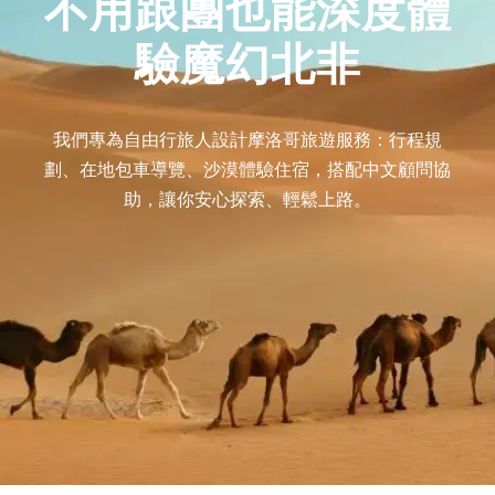
不用跟團也能深度體
驗魔幻北非
我們專為自由行旅人設計摩洛哥旅遊服務：行程規
劃、在地包車導覽、沙漠體驗住宿，搭配中文顧問協
助，讓你安心探索、輕鬆上路。