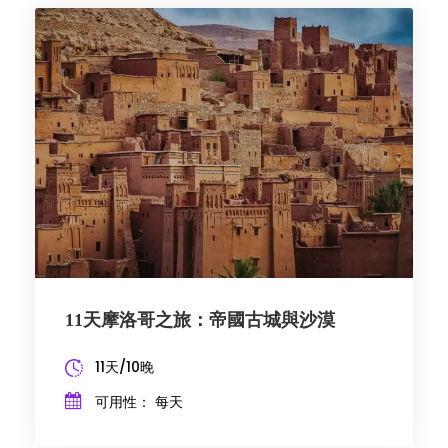
11天摩洛哥之旅：帝國古城與沙漠
11天/10晚
可用性： 每天