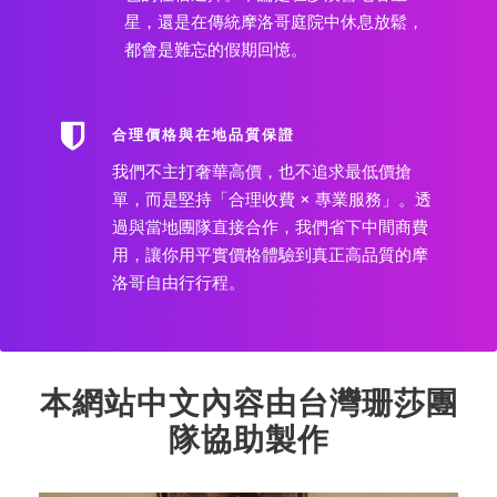
星，還是在傳統摩洛哥庭院中休息放鬆，
都會是難忘的假期回憶。
合理價格與在地品質保證
我們不主打奢華高價，也不追求最低價搶
單，而是堅持「合理收費 × 專業服務」。透
過與當地團隊直接合作，我們省下中間商費
用，讓你用平實價格體驗到真正高品質的摩
洛哥自由行行程。
本網站中文內容由台灣珊莎團
隊協助製作