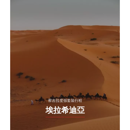
察吉拉度假套裝行程
埃拉希迪亞