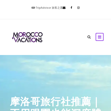
TripAdvisor 旅客之選
摩洛哥旅行社推薦｜