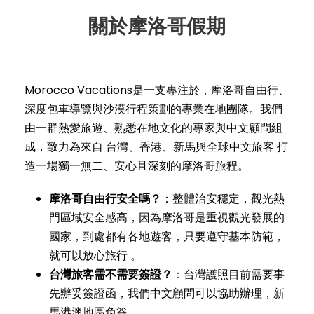
關於摩洛哥假期
Morocco Vacations是一支專注於，摩洛哥自由行、
深度包車導覽與沙漠行程策劃的專業在地團隊。我們
由一群熱愛旅遊、熟悉在地文化的專家與中文顧問組
成，致力為來自 台灣、香港、新馬與全球中文旅客 打
造一場獨一無二、安心且深刻的摩洛哥旅程。
摩洛哥自由行安全嗎？
：整體治安穩定，觀光熱
門區域安全感高，因為摩洛哥是重視觀光發展的
國家，到處都有各地遊客，只要遵守基本防範，
就可以放心旅行 。
台灣旅客需不需要簽證？
：台灣護照目前需要事
先辦妥簽證函，我們中文顧問可以協助辦理，新
馬港澳地區免簽。