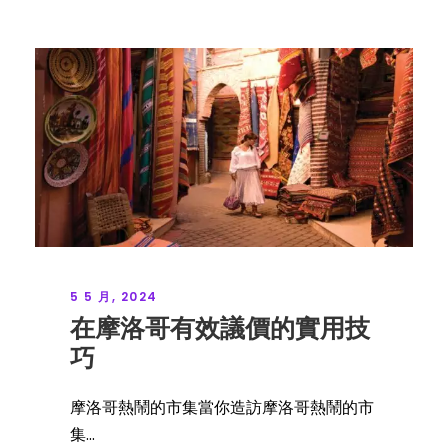
5 5 月, 2024
在摩洛哥有效議價的實用技
巧
摩洛哥熱鬧的市集當你造訪摩洛哥熱鬧的市
集...