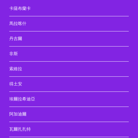
卡薩布蘭卡
馬拉喀什
丹吉爾
非斯
索維拉
得土安
埃爾拉希迪亞
阿加迪爾
瓦爾扎扎特