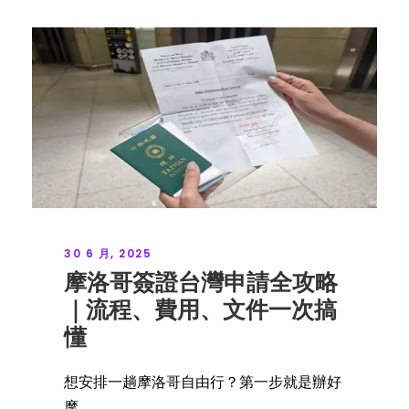
30 6 月, 2025
摩洛哥簽證台灣申請全攻略
｜流程、費用、文件一次搞
懂
想安排一趟摩洛哥自由行？第一步就是辦好
摩...