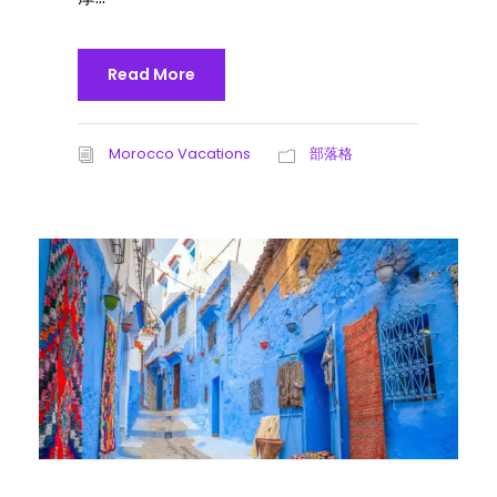
Read More
Morocco Vacations
部落格