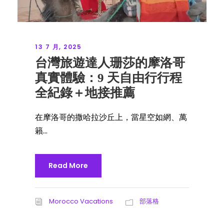
13 7 月, 2025
台灣旅遊達人珊莎的摩洛哥
真實體驗：9 天自由行行程
全紀錄＋地接推薦
在摩洛哥的撒哈拉沙丘上，當星空如網、萬
籟...
Read More
Morocco Vacations
部落格