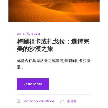
30 5 月, 2024
梅爾祖卡或扎戈拉：選擇完
美的沙漠之旅
你是否在為摩洛哥之旅該選擇梅爾祖卡沙漠
還...
Read More
Morocco Vacations
部落格