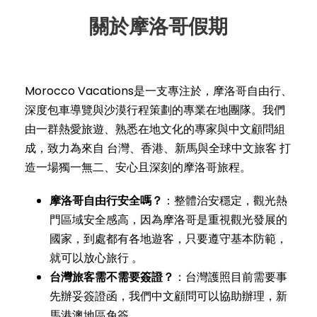
關於摩洛哥假期
Morocco Vacations是一支專注於，摩洛哥自由行、
深度包車導覽與沙漠行程策劃的專業在地團隊。我們
由一群熱愛旅遊、熟悉在地文化的專家與中文顧問組
成，致力為來自 台灣、香港、新馬與全球中文旅客 打
造一場獨一無二、安心且深刻的摩洛哥旅程。
摩洛哥自由行安全嗎？
：整體治安穩定，觀光熱
門區域安全感高，因為摩洛哥是重視觀光發展的
國家，到處都有各地遊客，只要遵守基本防範，
就可以放心旅行 。
台灣旅客需不需要簽證？
：台灣護照目前需要事
先辦妥簽證函，我們中文顧問可以協助辦理，新
馬港澳地區免簽。