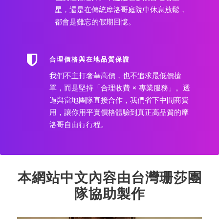
星，還是在傳統摩洛哥庭院中休息放鬆，
都會是難忘的假期回憶。
合理價格與在地品質保證
我們不主打奢華高價，也不追求最低價搶
單，而是堅持「合理收費 × 專業服務」。透
過與當地團隊直接合作，我們省下中間商費
用，讓你用平實價格體驗到真正高品質的摩
洛哥自由行行程。
本網站中文內容由台灣珊莎團
隊協助製作