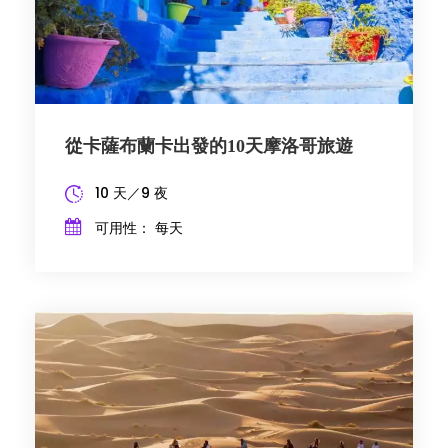
從卡薩布蘭卡出發的10天摩洛哥旅遊
10 天／9 夜
可用性： 每天