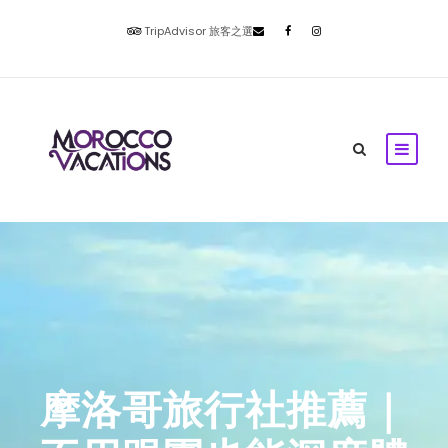
TripAdvisor 旅客之選
摩洛哥旅行社推薦｜