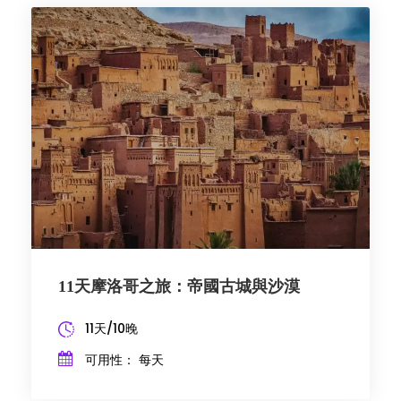
11天摩洛哥之旅：帝國古城與沙漠
11天/10晚
可用性： 每天