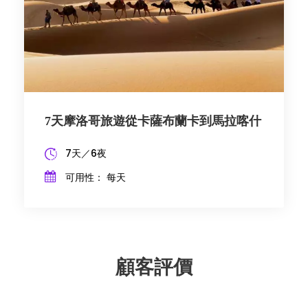
7天摩洛哥旅遊從卡薩布蘭卡到馬拉喀什
7天／6夜
可用性： 每天
顧客評價