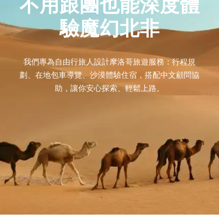
不用跟團也能深度體
驗魔幻北非
我們專為自由行旅人設計摩洛哥旅遊服務：行程規
劃、在地包車導覽、沙漠體驗住宿，搭配中文顧問協
助，讓你安心探索、輕鬆上路。