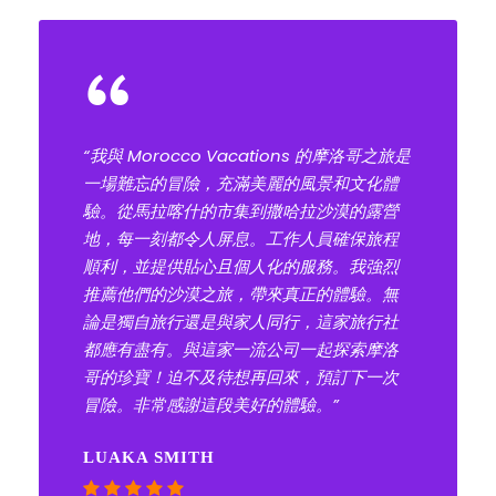
“
“我與 Morocco Vacations 的摩洛哥之旅是
一場難忘的冒險，充滿美麗的風景和文化體
驗。從馬拉喀什的市集到撒哈拉沙漠的露營
地，每一刻都令人屏息。工作人員確保旅程
順利，並提供貼心且個人化的服務。我強烈
推薦他們的沙漠之旅，帶來真正的體驗。無
論是獨自旅行還是與家人同行，這家旅行社
都應有盡有。與這家一流公司一起探索摩洛
哥的珍寶！迫不及待想再回來，預訂下一次
冒險。非常感謝這段美好的體驗。”
LUAKA SMITH