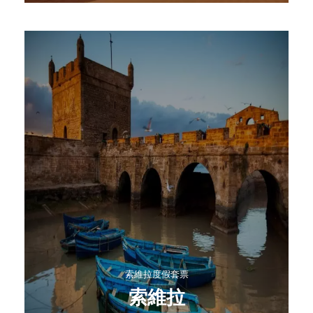
索維拉度假套票
索維拉