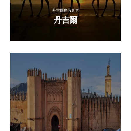
丹吉爾度假套票
丹吉爾