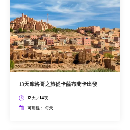
13天摩洛哥之旅從卡薩布蘭卡出發
13天／14夜
可用性： 每天