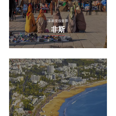
非斯度假套票
非斯