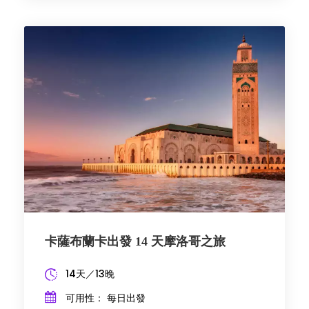
卡薩布蘭卡出發 14 天摩洛哥之旅
14天／13晚
可用性： 每日出發