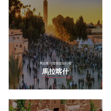
馬拉喀什度假套裝行程
馬拉喀什