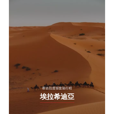
察吉拉度假套裝行程
埃拉希迪亞