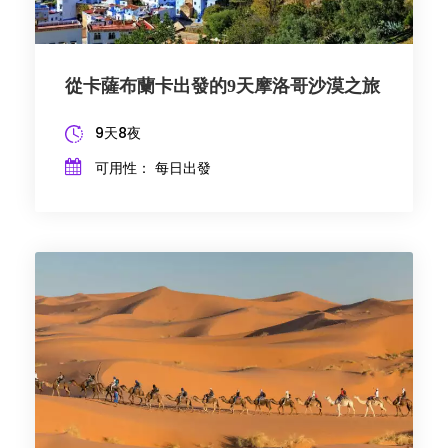
從卡薩布蘭卡出發的9天摩洛哥沙漠之旅
9天8夜
可用性： 每日出發