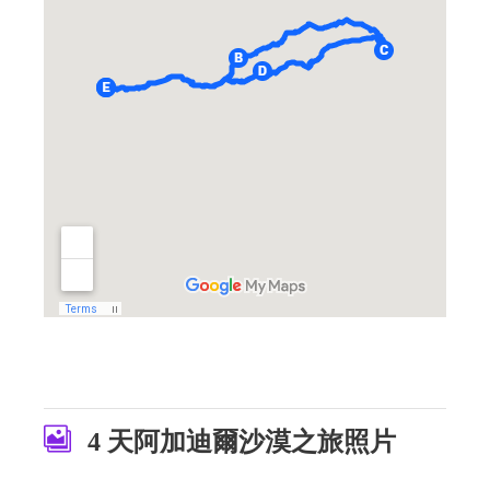
4 天阿加迪爾沙漠之旅照片