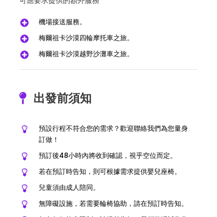
可應要求提供的額外服務
機場接送服務。
梅爾祖卡沙漠四輪摩托車之旅。
梅爾祖卡沙漠越野沙灘車之旅。
出發前須知
預設行程不符合您的需求？歡迎聯絡我們為您量身
訂做！
預訂後48小時內將收到確認，視乎空位而定。
若在預訂時告知，則可根據需求提供嬰兒座椅。
兒童須由成人陪同。
無障礙設施，若需要輪椅協助，請在預訂時告知。