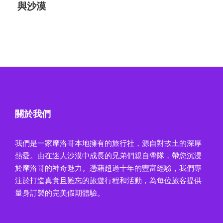
與沙漠
關於我們
我們是一家摩洛哥本地擁有的旅行社，源自對故土的深厚
熱愛。由在迷人沙漠中成長的兄弟們親自帶隊，帶您沉浸
於摩洛哥的神奇魅力。憑藉超過十年的豐富經驗，我們專
注於打造真實且難忘的旅遊行程和活動，為每位旅客提供
量身訂製的完美假期體驗。