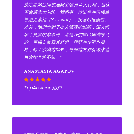
決定參加從阿加迪爾出發的 4 天行程，這樣
不會感覺太匆忙。我們有一位出色的司機兼
導遊尤素福（Youssef），我強烈推薦他。
此外，我們看到了令人驚嘆的城鎮，深入體
驗了真實的摩洛哥，這是我們自己無法做到
的。車輛非常新且舒適，預訂的住宿也很
棒，除了沙漠地區外，每個地方都有游泳池
且食物非常不錯。”
ANASTASIA AGAPOV
TripAdvisor 用戶