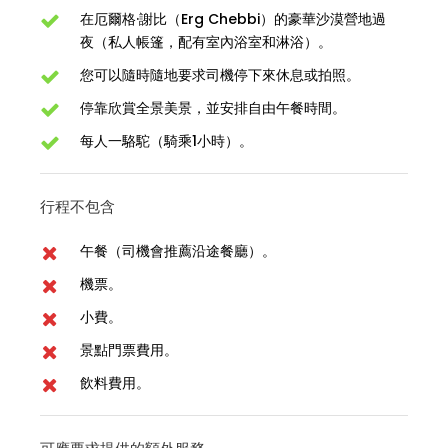
在厄爾格·謝比（Erg Chebbi）的豪華沙漠營地過
夜（私人帳篷，配有室內浴室和淋浴）。
您可以隨時隨地要求司機停下來休息或拍照。
停靠欣賞全景美景，並安排自由午餐時間。
每人一駱駝（騎乘1小時）。
行程不包含
午餐（司機會推薦沿途餐廳）。
機票。
小費。
景點門票費用。
飲料費用。