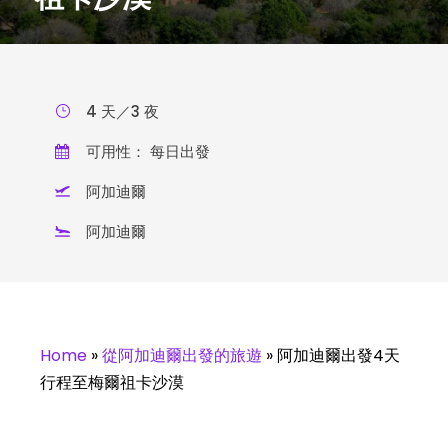
4 天／3 夜
可用性： 每日出發
阿加迪爾
阿加迪爾
Home
»
從阿加迪爾出發的旅遊
»
阿加迪爾出發4天
行程至梅爾祖卡沙漠