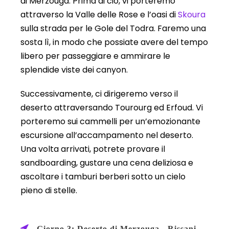
di Merzouga. Prima di ciò, vi porteremo
attraverso la Valle delle Rose e l’oasi di
Skoura
sulla strada per le Gole del Todra. Faremo una
sosta lì, in modo che possiate avere del tempo
libero per passeggiare e ammirare le
splendide viste dei canyon.
Successivamente, ci dirigeremo verso il
deserto attraversando Tourourg ed Erfoud. Vi
porteremo sui cammelli per un’emozionante
escursione all’accampamento nel deserto.
Una volta arrivati, potrete provare il
sandboarding, gustare una cena deliziosa e
ascoltare i tamburi berberi sotto un cielo
pieno di stelle.
Giorno 3: Deserto di Merzouga - Rissani -