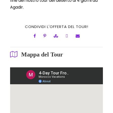
fine del nostro tour del deserto di 4 giorni da
Agadir.
CONDIVIDI L'OFFERTA DEL TOUR!
Mappa del Tour