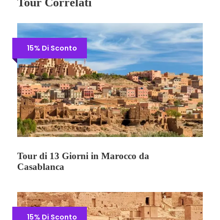
Tour Correlati
15% Di Sconto
Tour di 13 Giorni in Marocco da
Casablanca
15% Di Sconto