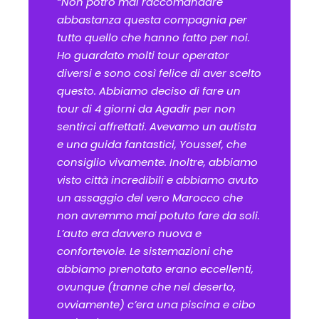
“Non potrò mai raccomandare
abbastanza questa compagnia per
tutto quello che hanno fatto per noi.
Ho guardato molti tour operator
diversi e sono così felice di aver scelto
questo. Abbiamo deciso di fare un
tour di 4 giorni da Agadir per non
sentirci affrettati. Avevamo un autista
e una guida fantastici, Youssef, che
consiglio vivamente. Inoltre, abbiamo
visto città incredibili e abbiamo avuto
un assaggio del vero Marocco che
non avremmo mai potuto fare da soli.
L’auto era davvero nuova e
confortevole. Le sistemazioni che
abbiamo prenotato erano eccellenti,
ovunque (tranne che nel deserto,
ovviamente) c’era una piscina e cibo