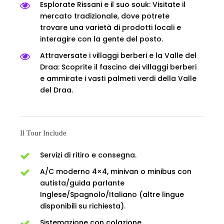
Esplorate Rissani e il suo souk: Visitate il
mercato tradizionale, dove potrete
trovare una varietà di prodotti locali e
interagire con la gente del posto.
Attraversate i villaggi berberi e la Valle del
Draa: Scoprite il fascino dei villaggi berberi
e ammirate i vasti palmeti verdi della Valle
del Draa.
Il Tour Include
Servizi di ritiro e consegna.
A/C moderno 4×4, minivan o minibus con
autista/guida parlante
Inglese/Spagnolo/Italiano (altre lingue
disponibili su richiesta).
Sistemazione con colazione.