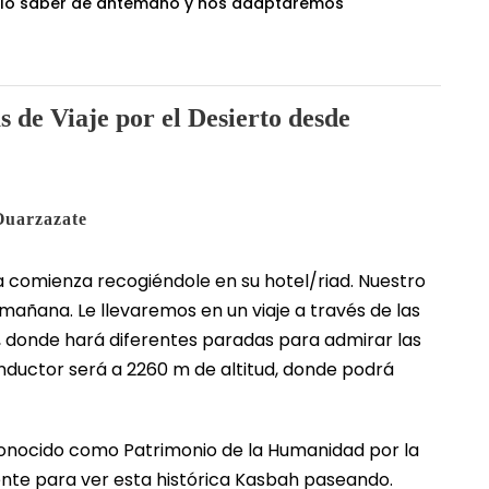
noslo saber de antemano y nos adaptaremos
as de Viaje por el Desierto desde
 Ouarzazate
ira comienza recogiéndole en su hotel/riad. Nuestro
 mañana. Le llevaremos en un viaje a través de las
a, donde hará diferentes paradas para admirar las
onductor será a 2260 m de altitud, donde podrá
conocido como Patrimonio de la Humanidad por la
ente para ver esta histórica Kasbah paseando.