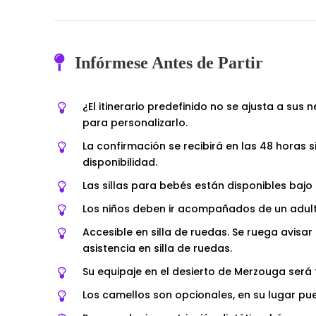
Infórmese Antes de Partir
¿El itinerario predefinido no se ajusta a s
para personalizarlo.
La confirmación se recibirá en las 48 horas 
disponibilidad.
Las sillas para bebés están disponibles bajo 
Los niños deben ir acompañados de un adult
Accesible en silla de ruedas. Se ruega avisar
asistencia en silla de ruedas.
Su equipaje en el desierto de Merzouga ser
Los camellos son opcionales, en su lugar pu