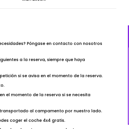
us necesidades? Póngase en contacto con nosotros
siguientes a la reserva, siempre que haya
petición si se avisa en el momento de la reserva.
o.
 en el momento de la reserva si se necesita
á transportado al campamento por nuestro lado.
edes coger el coche 4x4 gratis.