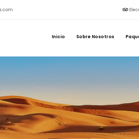
s.com
Elec
Inicio
Sobre Nosotros
Paqu