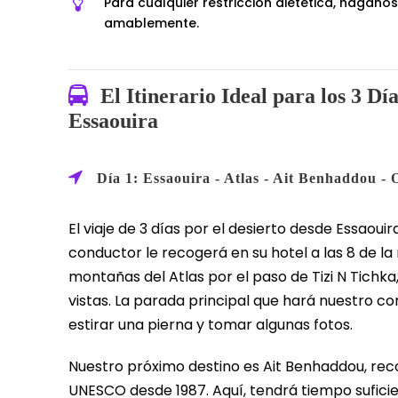
Para cualquier restricción dietética, hága
amablemente.
El Itinerario Ideal para los 3 Dí
Essaouira
Día 1: Essaouira - Atlas - Ait Benhaddou -
El viaje de 3 días por el desierto desde Essaou
conductor le recogerá en su hotel a las 8 de la
montañas del Atlas por el paso de Tizi N Tichk
vistas. La parada principal que hará nuestro c
estirar una pierna y tomar algunas fotos.
Nuestro próximo destino es Ait Benhaddou, re
UNESCO desde 1987. Aquí, tendrá tiempo sufici