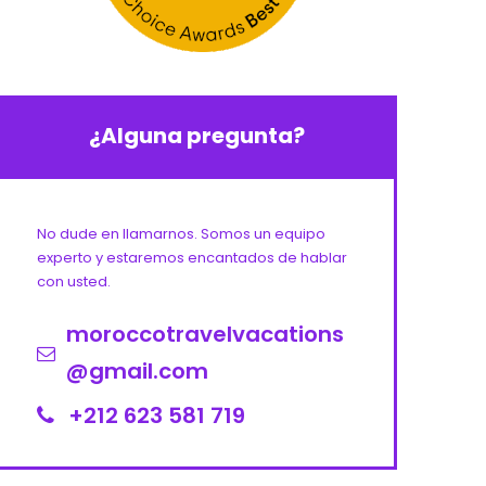
¿Alguna pregunta?
No dude en llamarnos. Somos un equipo
experto y estaremos encantados de hablar
con usted.
moroccotravelvacations
@gmail.com
+212 623 581 719