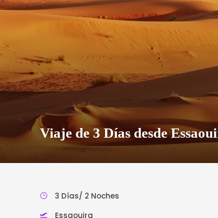
Viaje de 3 Días desde Essaou
3 Días/ 2 Noches
Essaouira