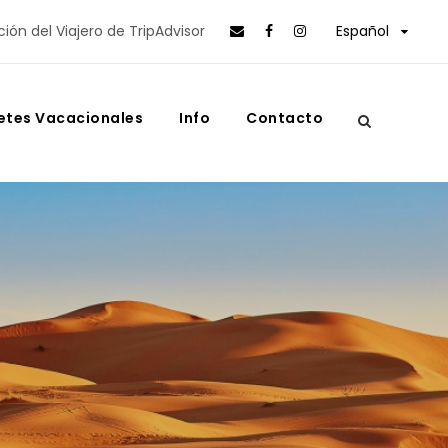
ción del Viajero de TripAdvisor
Español
etes Vacacionales
Info
Contacto