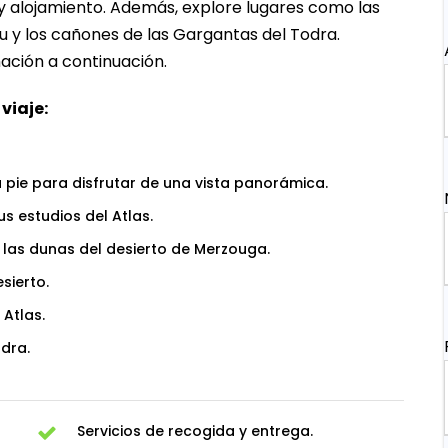
y alojamiento. Además, explore lugares como las
u y los cañones de las Gargantas del Todra.
ación a continuación.
viaje:
 pie para disfrutar de una vista panorámica.
us estudios del Atlas.
 las dunas del desierto de Merzouga.
sierto.
 Atlas.
dra.
Servicios de recogida y entrega.