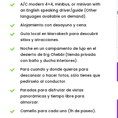
A/C modern 4×4, minibus, or minivan with
an English speaking driver/guide (Other
languages available on demand).
Alojamiento con desayuno y cena.
Guía local en Marrakech para descubrir
sitios y atracciones.
Noche en un campamento de lujo en el
desierto de Erg Chebbi (tienda privada
con baño y ducha interiores).
Para cuando y donde quieras para
descansar o hacer fotos, sólo tienes que
pedírselo al conductor.
Paradas para disfrutar de vistas
panorámicas y tiempo libre para
almorzar.
Camello para cada uno (1h de paseo).