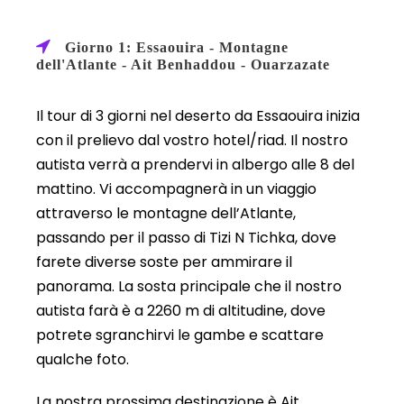
Giorno 1: Essaouira - Montagne
dell'Atlante - Ait Benhaddou - Ouarzazate
Il tour di 3 giorni nel deserto da Essaouira inizia
con il prelievo dal vostro hotel/riad. Il nostro
autista verrà a prendervi in albergo alle 8 del
mattino. Vi accompagnerà in un viaggio
attraverso le montagne dell’Atlante,
passando per il passo di Tizi N Tichka, dove
farete diverse soste per ammirare il
panorama. La sosta principale che il nostro
autista farà è a 2260 m di altitudine, dove
potrete sgranchirvi le gambe e scattare
qualche foto.
La nostra prossima destinazione è Ait