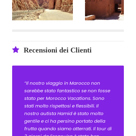
Recensioni dei Clienti
“Il nostro viaggio in Marocco non
sarebbe stato fantastico se non fosse
stato per Morocco Vacations. Sono
stati molto rispettosi e flessibili. Il
nostro autista Hamid è stato molto
gentile e ci ha persino portato della
frutta quando siamo atterrati. Il tour di