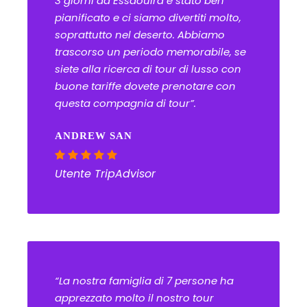
3 giorni da Essaouira è stato ben
pianificato e ci siamo divertiti molto,
soprattutto nel deserto. Abbiamo
trascorso un periodo memorabile, se
siete alla ricerca di tour di lusso con
buone tariffe dovete prenotare con
questa compagnia di tour”.
ANDREW SAN
Utente TripAdvisor
“La nostra famiglia di 7 persone ha
apprezzato molto il nostro tour