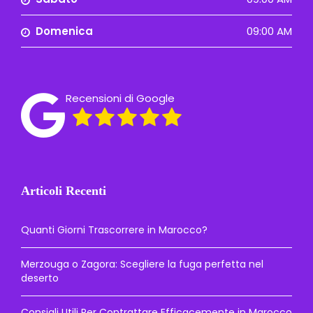
Domenica
09:00 AM
Recensioni di Google
Articoli Recenti
Quanti Giorni Trascorrere in Marocco?
Merzouga o Zagora: Scegliere la fuga perfetta nel
deserto
Consigli Utili Per Contrattare Efficacemente in Marocco