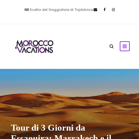
Scelta del Viaggiatore di TripAdvisor
Tour di 3 Giorni da
Essaouira: Marrakech e il