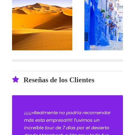
Reseñas de los Clientes
¡¡¡¡¡»Realmente no podría recomendar
más esta empresa!!!!! Tuvimos un
increíble tour de 7 días por el desierto