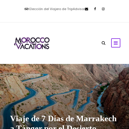
Elección del Viajero de TripAdvisor
Viaje de 7 Días de Marrakech
a Tánger por el Desierto