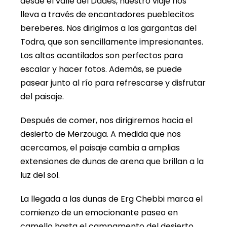
desde el valle del Dades, nuestro viaje nos
lleva a través de encantadores pueblecitos
bereberes. Nos dirigimos a las gargantas del
Todra, que son sencillamente impresionantes.
Los altos acantilados son perfectos para
escalar y hacer fotos. Además, se puede
pasear junto al río para refrescarse y disfrutar
del paisaje.
Después de comer, nos dirigiremos hacia el
desierto de Merzouga. A medida que nos
acercamos, el paisaje cambia a amplias
extensiones de dunas de arena que brillan a la
luz del sol.
La llegada a las dunas de Erg Chebbi marca el
comienzo de un emocionante paseo en
camello hasta el campamento del desierto.