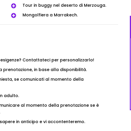
Tour in buggy nel deserto di Merzouga.
Mongolfiera a Marrakech.
e esigenze? Contattateci per personalizzarlo!
 prenotazione, in base alla disponibilità.
ichiesta, se comunicati al momento della
n adulto.
 comunicare al momento della prenotazione se è
.
o sapere in anticipo e vi accontenteremo.