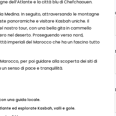
gne dell’Atlante e la città blu di Chefchaouen.
chia Medina. In seguito, attraversando le montagne
iste panoramiche e visitare Kasbah uniche. Il
l nostro tour, con una bella gita in cammello
ero nel deserto. Proseguendo verso nord,
 città imperiali del Marocco che ha un fascino tutto
Marocco, per poi guidare alla scoperta dei siti di
 un senso di pace e tranquillità.
 con una guida locale.
lante ed esplorate Kasbah, valli e gole.