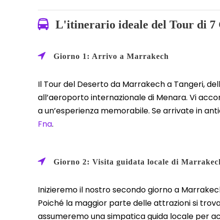
L'itinerario ideale del Tour di 
Giorno 1: Arrivo a Marrakech
Il Tour del Deserto da Marrakech a Tangeri, della d
all’aeroporto internazionale di Menara. Vi acco
a un’esperienza memorabile. Se arrivate in anti
Fna
.
Giorno 2: Visita guidata locale di Marrakec
Inizieremo il nostro secondo giorno a Marrakech
Poiché la maggior parte delle attrazioni si trov
assumeremo una simpatica guida locale per acc