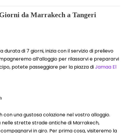
7 Giorni da Marrakech a Tangeri
urata di 7 giorni, inizia con il servizio di prelievo
mpagneremo all’alloggio per rilassarvi e prepararvi
cipo, potete passeggiare per la piazza di
Jamaa El
h
 con una gustosa colazione nel vostro alloggio.
a nelle strette strade antiche di Marrakech,
ompagnarvi in giro. Per prima cosa, visiteremo la