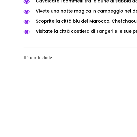
Cavalcate i cammelli tra le dune di sabbia d
Vivete una notte magica in campeggio nel de
Scoprite la città blu del Marocco, Chefchaou
Visitate la città costiera di Tangeri e le sue pr
Il Tour Include