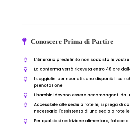
Conoscere Prima di Partire
L'itinerario predefinito non soddisfa le vostr
La conferma verrà ricevuta entro 48 ore dalla
I seggiolini per neonati sono disponibili su r
prenotazione.
I bambini devono essere accompagnati da u
Accessibile alle sedie a rotelle, si prega di
necessaria l'assistenza di una sedia a rotelle
Per qualsiasi restrizione alimentare, fatecel