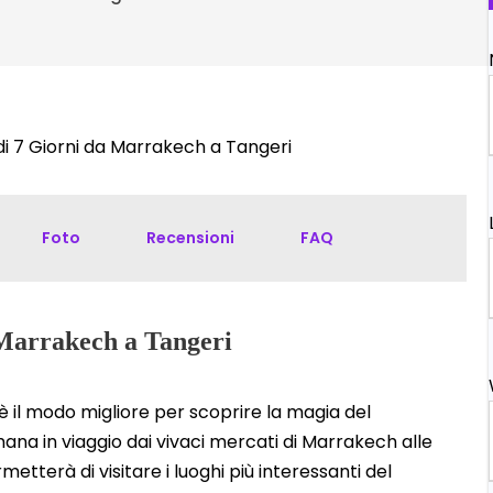
di 7 Giorni da Marrakech a Tangeri
Foto
Recensioni
FAQ
a Marrakech a Tangeri
è il modo migliore per scoprire la magia del
na in viaggio dai vivaci mercati di Marrakech alle
etterà di visitare i luoghi più interessanti del