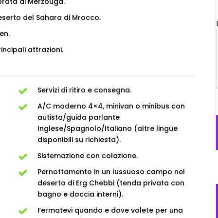
orata di Merzouga.
serto del Sahara di Mrocco.
en.
incipali attrazioni.
Servizi di ritiro e consegna.
A/C moderno 4×4, minivan o minibus con
autista/guida parlante
Inglese/Spagnolo/Italiano (altre lingue
disponibili su richiesta).
Sistemazione con colazione.
Pernottamento in un lussuoso campo nel
deserto di Erg Chebbi (tenda privata con
bagno e doccia interni).
Fermatevi quando e dove volete per una