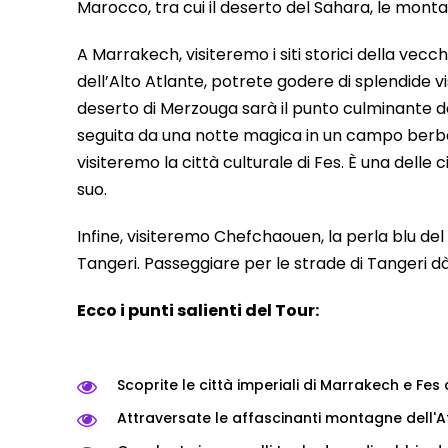
Marocco, tra cui il deserto del Sahara, le monta
A Marrakech, visiteremo i siti storici della vec
dell’Alto Atlante, potrete godere di splendide v
deserto di Merzouga sarà il punto culminante de
seguita da una notte magica in un campo berb
visiteremo la città culturale di Fes. È una delle
suo.
Infine, visiteremo Chefchaouen, la perla blu del 
Tangeri. Passeggiare per le strade di Tangeri dà
Ecco i punti salienti del Tour:
Scoprite le città imperiali di Marrakech e Fes
Attraversate le affascinanti montagne dell'At