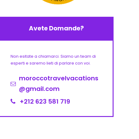
Avete Domande?
Non esitate a chiamarci. Siamo un team di
esperti e saremo lieti di parlare con voi.
moroccotravelvacations
@gmail.com
+212 623 581 719