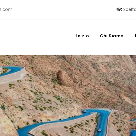
s.com
Scelta
Inizio
Chi Siamo