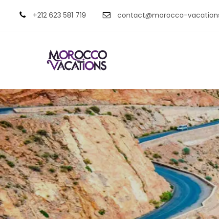
+212 623 581 719
contact@morocco-vacation