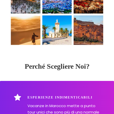
Perché Scegliere Noi?
ESPERIENZE INDIMENTICABILI
Vacanze in Marocco mette a punto
tour unici che sono più di una normale