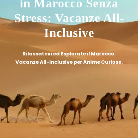
in Marocco Senza
Stress: Vacanze All-
Inclusive
Rilassatevi ed Esplorate il Marocco:
Vacanze All-Inclusive per Anime Curiose.