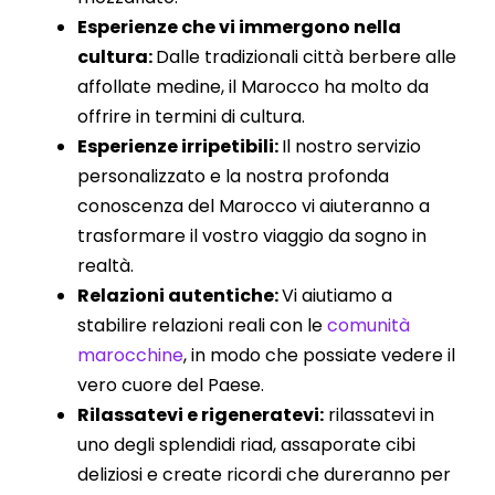
Esperienze che vi immergono nella
cultura:
Dalle tradizionali città berbere alle
affollate medine, il Marocco ha molto da
offrire in termini di cultura.
Esperienze irripetibili:
Il nostro servizio
personalizzato e la nostra profonda
conoscenza del Marocco vi aiuteranno a
trasformare il vostro viaggio da sogno in
realtà.
Relazioni autentiche:
Vi aiutiamo a
stabilire relazioni reali con le
comunità
marocchine
, in modo che possiate vedere il
vero cuore del Paese.
Rilassatevi e rigeneratevi:
rilassatevi in
uno degli splendidi riad, assaporate cibi
deliziosi e create ricordi che dureranno per