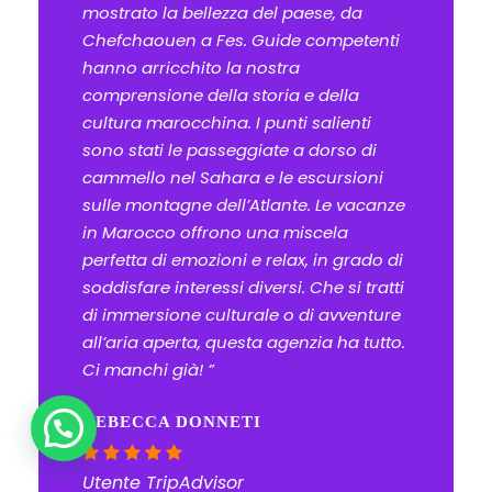
mostrato la bellezza del paese, da
Chefchaouen a Fes. Guide competenti
hanno arricchito la nostra
comprensione della storia e della
cultura marocchina. I punti salienti
sono stati le passeggiate a dorso di
cammello nel Sahara e le escursioni
sulle montagne dell’Atlante. Le vacanze
in Marocco offrono una miscela
perfetta di emozioni e relax, in grado di
soddisfare interessi diversi. Che si tratti
di immersione culturale o di avventure
all’aria aperta, questa agenzia ha tutto.
Ci manchi già! ”
REBECCA DONNETI
Chiacchiera con Gli Esperti!
Utente TripAdvisor