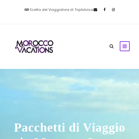
Scelta del Viaggiatore di TripAdvisor
Pacchetti di Viaggio