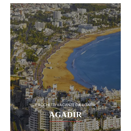
PACCHETTI VACANZE DA AGADIR
AGADIR