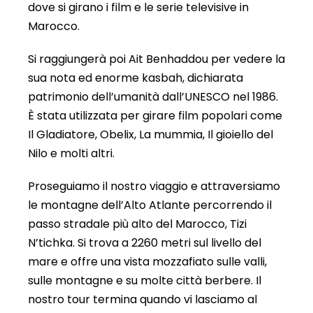
dove si girano i film e le serie televisive in
Marocco.
Si raggiungerà poi Ait Benhaddou per vedere la
sua nota ed enorme kasbah, dichiarata
patrimonio dell’umanità dall’UNESCO nel 1986.
È stata utilizzata per girare film popolari come
Il Gladiatore, Obelix, La mummia, Il gioiello del
Nilo e molti altri.
Proseguiamo il nostro viaggio e attraversiamo
le montagne dell’Alto Atlante percorrendo il
passo stradale più alto del Marocco, Tizi
N’tichka. Si trova a 2260 metri sul livello del
mare e offre una vista mozzafiato sulle valli,
sulle montagne e su molte città berbere. Il
nostro tour termina quando vi lasciamo al