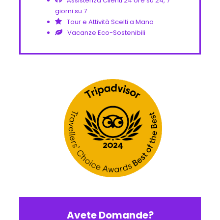
Assistenza Clienti 24 ore su 24, 7
giorni su 7
Tour e Attività Scelti a Mano
Vacanze Eco-Sostenibili
Avete Domande?