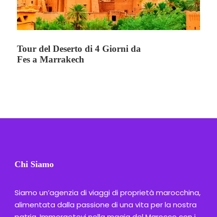
Tour del Deserto di 4 Giorni da
Fes a Marrakech
Chi Siamo
Siamo un’agenzia di viaggi di proprietà marocchina,
alimentata dalla passione di una vita per la nostra
patria. Immergetevi nella magia del Marocco con i