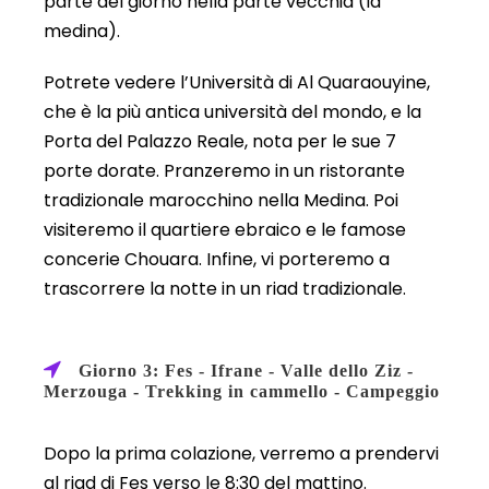
parte del giorno nella parte vecchia (la
medina).
Potrete vedere l’Università di Al Quaraouyine,
che è la più antica università del mondo, e la
Porta del Palazzo Reale, nota per le sue 7
porte dorate. Pranzeremo in un ristorante
tradizionale marocchino nella Medina. Poi
visiteremo il quartiere ebraico e le famose
concerie Chouara. Infine, vi porteremo a
trascorrere la notte in un riad tradizionale.
Giorno 3: Fes - Ifrane - Valle dello Ziz -
Merzouga - Trekking in cammello - Campeggio
Dopo la prima colazione, verremo a prendervi
al riad di Fes verso le 8:30 del mattino.