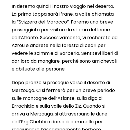
Inizieremo quindi il nostro viaggio nel deserto.
La prima tappa sarà Ifrane, a volte chiamata
la “Svizzera del Marocco”. Faremo una breve
passeggiata per visitare la statua del leone
dell’Atlante. Successivamente, vi recherete ad
Azrou e andrete nella foresta di cedri per
vedere le scimmie di Barberia. Sentitevi liberi di
dar loro da mangiare, perché sono amichevoli
e abituate alle persone.
Dopo pranzo si prosegue verso il deserto di
Merzouga. Ci si fermerà per un breve periodo
sulle montagne dell’Atlante, sulla diga di
Errachidia e sulla valle dello Ziz. Quando si
arriva a Merzouga, si attraversano le dune
dell’Erg Chebbi a dorso di cammello per
raggiungere l’accampamento berbero.