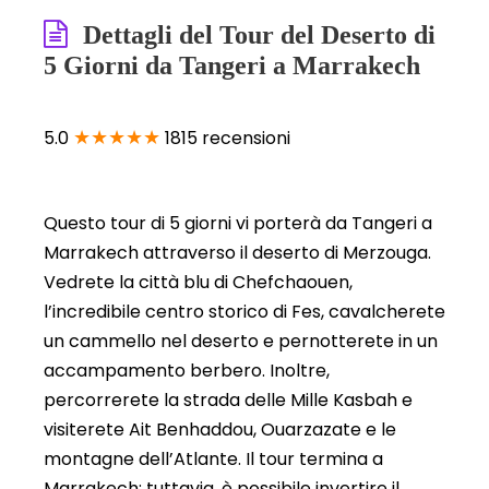
Dettagli del Tour del Deserto di
5 Giorni da Tangeri a Marrakech
★★★★★
5.0
1815 recensioni
Questo tour di 5 giorni vi porterà da Tangeri a
Marrakech attraverso il deserto di Merzouga.
Vedrete la città blu di Chefchaouen,
l’incredibile centro storico di Fes, cavalcherete
un cammello nel deserto e pernotterete in un
accampamento berbero. Inoltre,
percorrerete la strada delle Mille Kasbah e
visiterete Ait Benhaddou, Ouarzazate e le
montagne dell’Atlante. Il tour termina a
Marrakech; tuttavia, è possibile invertire il