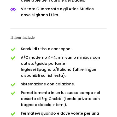
delle Gole del Todra e del Dades.
Visitate Ouarzazate e gli Atlas Studios
dove si girano i film.
Il Tour Include
Servizi di ritiro e consegna.
A/C moderno 4×4, minivan o minibus con
autista/guida parlante
Inglese/Spagnolo/Italiano (altre lingue
disponibili su richiesta).
Sistemazione con colazione.
Pernottamento in un lussuoso campo nel
deserto di Erg Chebbi (tenda privata con
bagno e doccia interni).
Fermatevi quando e dove volete per una