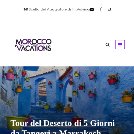
Scelta del Viaggiatore di TripAdvisor
Tour del Deserto di 5 Giorni
da Tangeri a Marrakech