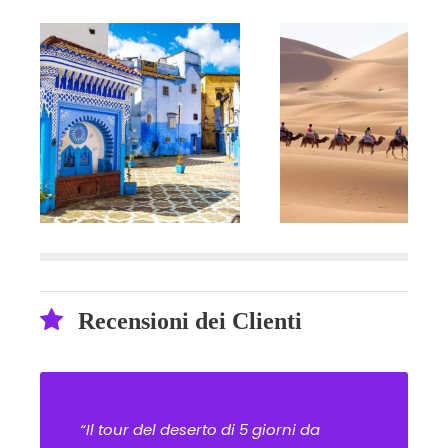
Recensioni dei Clienti
“Il tour del deserto di 5 giorni da