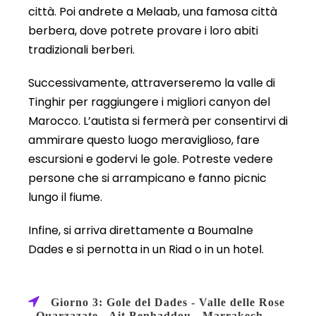
città. Poi andrete a Melaab, una famosa città
berbera, dove potrete provare i loro abiti
tradizionali berberi.
Successivamente, attraverseremo la valle di
Tinghir per raggiungere i migliori canyon del
Marocco. L’autista si fermerà per consentirvi di
ammirare questo luogo meraviglioso, fare
escursioni e godervi le gole. Potreste vedere
persone che si arrampicano e fanno picnic
lungo il fiume.
Infine, si arriva direttamente a Boumalne
Dades e si pernotta in un Riad o in un hotel.
Giorno 3: Gole del Dades - Valle delle Rose
- Ouarzazate - Ait Benhaddou - Marrakech