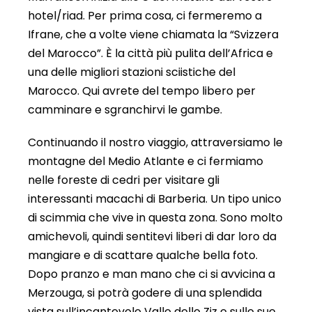
hotel/riad. Per prima cosa, ci fermeremo a
Ifrane, che a volte viene chiamata la “Svizzera
del Marocco”. È la città più pulita dell’Africa e
una delle migliori stazioni sciistiche del
Marocco. Qui avrete del tempo libero per
camminare e sgranchirvi le gambe.
Continuando il nostro viaggio, attraversiamo le
montagne del Medio Atlante e ci fermiamo
nelle foreste di cedri per visitare gli
interessanti macachi di Barberia. Un tipo unico
di scimmia che vive in questa zona. Sono molto
amichevoli, quindi sentitevi liberi di dar loro da
mangiare e di scattare qualche bella foto.
Dopo pranzo e man mano che ci si avvicina a
Merzouga, si potrà godere di una splendida
vista sull’incantevole Valle dello Ziz e sulle sue