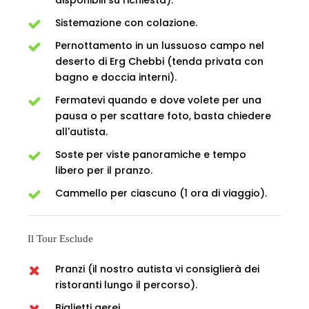
disponibili su richiesta).
Sistemazione con colazione.
Pernottamento in un lussuoso campo nel
deserto di Erg Chebbi (tenda privata con
bagno e doccia interni).
Fermatevi quando e dove volete per una
pausa o per scattare foto, basta chiedere
all'autista.
Soste per viste panoramiche e tempo
libero per il pranzo.
Cammello per ciascuno (1 ora di viaggio).
Il Tour Esclude
Pranzi (il nostro autista vi consiglierà dei
ristoranti lungo il percorso).
Biglietti aerei.