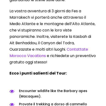
La vostra avventura di 3 giorni da Fes a
Marrakech vi porterà anche attraverso il
Medio Atlante e le montagne dell’Alto Atlante,
che vi stupiranno con le loro viste
panoramiche. Inoltre, visiterete la Kasbah di
Ait Benhaddou, il Canyon del Todra,
Ouarzazate e molti altri luoghi.
Contattate
Morocco Vacations
e richiedete un preventivo
gratuito oggi stesso!
Ecco i punti salienti del Tour:
Encounter wildlife like the Barbary apes
(Macaques).
Provate il trekking a dorso di cammello