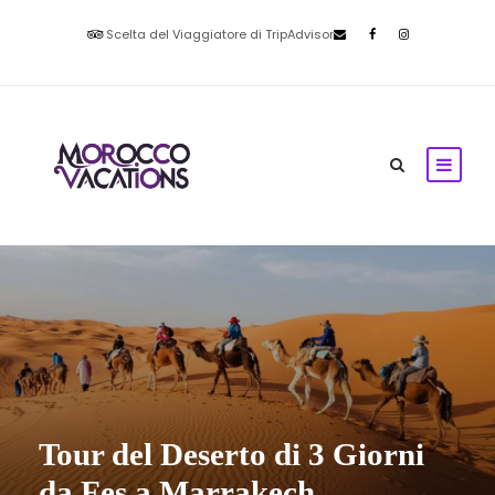
Scelta del Viaggiatore di TripAdvisor
Tour del Deserto di 3 Giorni
da Fes a Marrakech