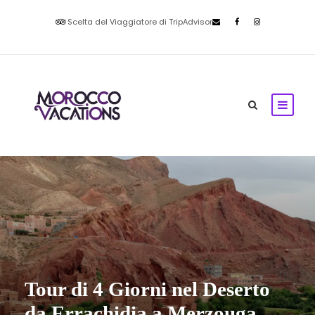
Scelta del Viaggiatore di TripAdvisor
Tour di 4 Giorni nel Deserto
da Errachidia a Merzouga