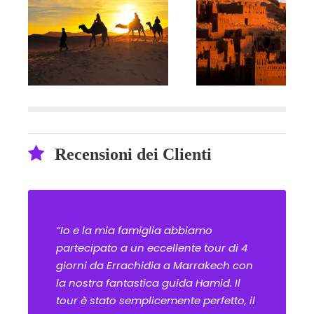
Recensioni dei Clienti
“Io e la mia famiglia abbiamo
partecipato a un eccellente tour di 4
giorni da Errachidia a Marrakech con
la nostra fantastica guida Hamid. Il
tour è stato semplicemente perfetto, il