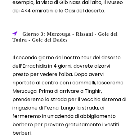
esempio, la vista di Glb Nass dall’alto, il Museo
dei 4×4 emiratini e le Oasi del deserto.
Giorno 3: Merzouga - Rissani - Gole del
Todra - Gole del Dades
Il secondo giorno del nostro tour del deserto
dell’Errachidia in 4 giorni, dovrete alzarvi
presto per vedere l’alba. Dopo avervi
riportato al centro con i cammelli, lasceremo
Merzouga. Prima di arrivare a Tinghir,
prenderemo la strada per il vecchio sistema di
irrigazione di Fezna. Lungo la strada, ci
fermeremo in un’azienda di abbigliamento
berbero per provare gratuitamente i vestiti
berberi.