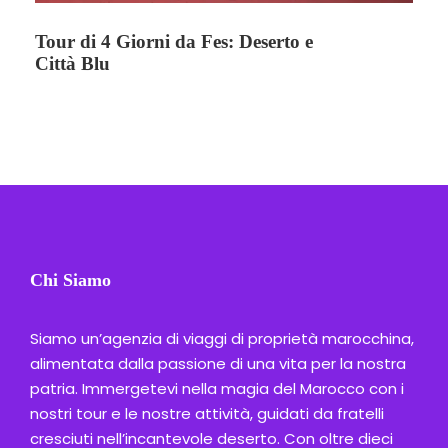
Tour di 4 Giorni da Fes: Deserto e
Città Blu
Chi Siamo
Siamo un’agenzia di viaggi di proprietà marocchina,
alimentata dalla passione di una vita per la nostra
patria. Immergetevi nella magia del Marocco con i
nostri tour e le nostre attività, guidati da fratelli
cresciuti nell’incantevole deserto. Con oltre dieci