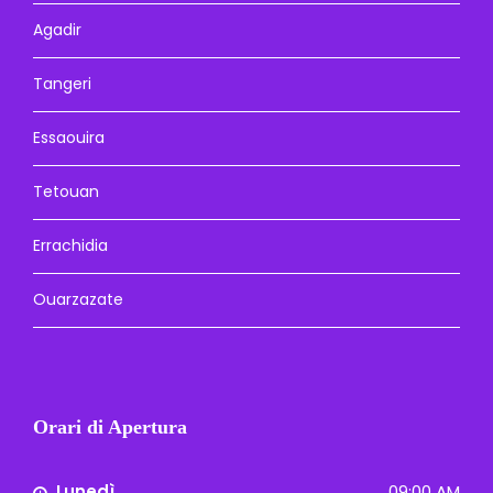
Agadir
Tangeri
Essaouira
Tetouan
Errachidia
Ouarzazate
Orari di Apertura
Lunedì
09:00 AM