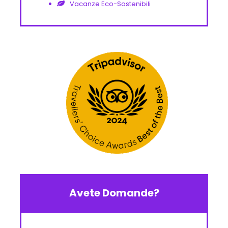
Vacanze Eco-Sostenibili
Avete Domande?