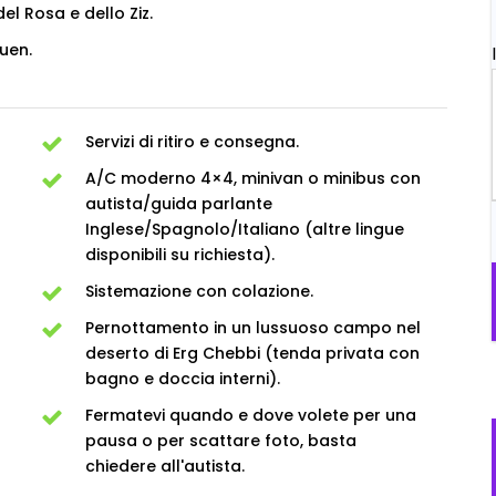
el Rosa e dello Ziz.
uen.
Servizi di ritiro e consegna.
A/C moderno 4×4, minivan o minibus con
autista/guida parlante
Inglese/Spagnolo/Italiano (altre lingue
disponibili su richiesta).
Sistemazione con colazione.
Pernottamento in un lussuoso campo nel
deserto di Erg Chebbi (tenda privata con
bagno e doccia interni).
Fermatevi quando e dove volete per una
pausa o per scattare foto, basta
chiedere all'autista.