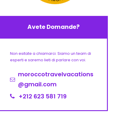
Avete Domande?
Non esitate a chiamarci. Siamo un team di
esperti e saremo lieti di parlare con voi.
moroccotravelvacations
@gmail.com
+212 623 581 719