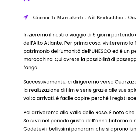
Giorno 1: Marrakech - Ait Benhaddou - Oua
Inizieremo il nostro viaggio di 5 giorni parte
dell’Alto Atlante. Per prima cosa, visiteremo l
patrimonio dell’umanità dell’UNESCO ed è un pe
marocchina. Qui avrete la possibilità di passegg
fango.
Successivamente, ci dirigeremo verso Ouarzazat
la realizzazione di film e serie grazie alle sue sp
volta arrivati, è facile capire perché i registi 
Poi arriveremo alla Valle delle Rose. È noto c
Se si va nel periodo giusto dell’anno (intorno a m
Godetevi i bellissimi panorami che si aprono lung