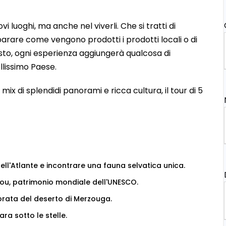
 luoghi, ma anche nel viverli. Che si tratti di
mparare come vengono prodotti i prodotti locali o di
sto, ogni esperienza aggiungerà qualcosa di
llissimo Paese.
 mix di splendidi panorami e ricca cultura, il tour di 5
l'Atlante e incontrare una fauna selvatica unica.
dou, patrimonio mondiale dell'UNESCO.
orata del deserto di Merzouga.
ra sotto le stelle.