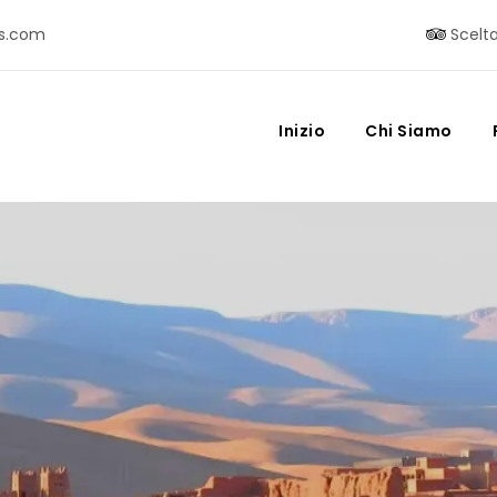
s.com
Scelta
Inizio
Chi Siamo