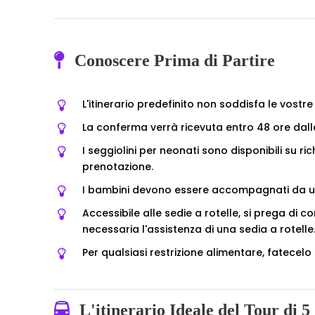
Conoscere Prima di Partire
L'itinerario predefinito non soddisfa le vostr
La conferma verrà ricevuta entro 48 ore dalla
I seggiolini per neonati sono disponibili su r
prenotazione.
I bambini devono essere accompagnati da u
Accessibile alle sedie a rotelle, si prega di
necessaria l'assistenza di una sedia a rotelle
Per qualsiasi restrizione alimentare, fatecel
L'itinerario Ideale del Tour di