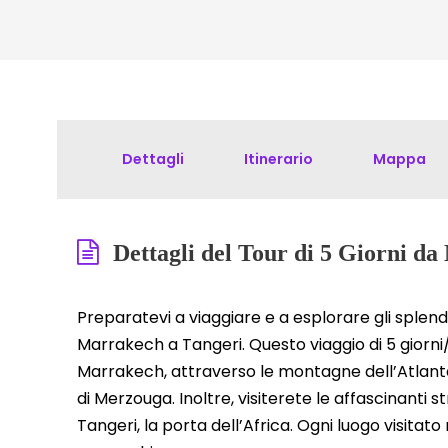
Dettagli
Itinerario
Mappa
Dettagli del Tour di 5 Giorni d
Preparatevi a viaggiare e a esplorare gli splendi
Marrakech a Tangeri. Questo viaggio di 5 giorni/4
Marrakech, attraverso le montagne dell’Atlante,
di Merzouga. Inoltre, visiterete le affascinanti s
Tangeri, la porta dell’Africa. Ogni luogo visitato