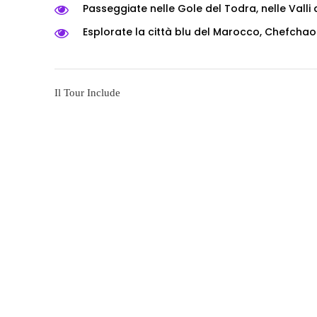
Passeggiate nelle Gole del Todra, nelle Valli d
Esplorate la città blu del Marocco, Chefchao
Il Tour Include