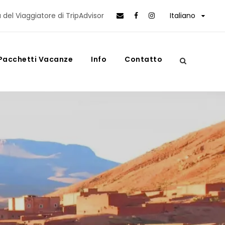
 del Viaggiatore di TripAdvisor
Italiano
Pacchetti Vacanze
Info
Contatto