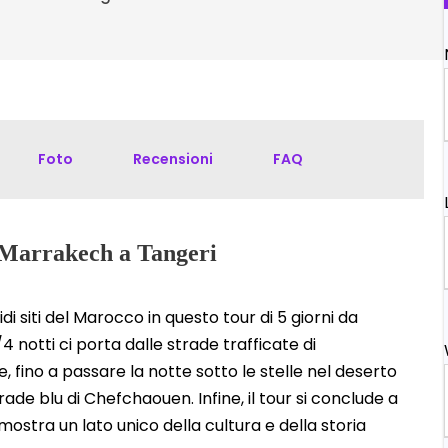
Foto
Recensioni
FAQ
a Marrakech a Tangeri
di siti del Marocco in questo tour di 5 giorni da
 notti ci porta dalle strade trafficate di
 fino a passare la notte sotto le stelle nel deserto
trade blu di Chefchaouen. Infine, il tour si conclude a
 mostra un lato unico della cultura e della storia