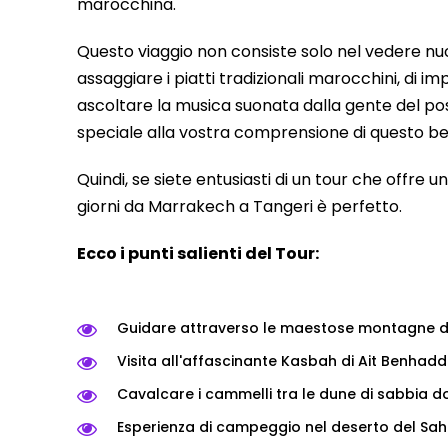
marocchina.
Questo viaggio non consiste solo nel vedere nuovi
assaggiare i piatti tradizionali marocchini, di i
ascoltare la musica suonata dalla gente del po
speciale alla vostra comprensione di questo be
Quindi, se siete entusiasti di un tour che offre un
giorni da Marrakech a Tangeri è perfetto.
Ecco i punti salienti del Tour:
Guidare attraverso le maestose montagne del
Visita all'affascinante Kasbah di Ait Benhad
Cavalcare i cammelli tra le dune di sabbia d
Esperienza di campeggio nel deserto del Saha