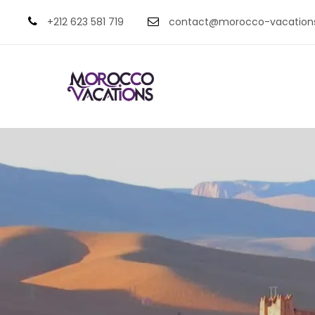
+212 623 581 719
contact@morocco-vacation