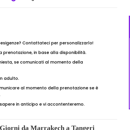
e esigenze? Contattateci per personalizzarlo!
 prenotazione, in base alla disponibilità.
ichiesta, se comunicati al momento della
n adulto.
 comunicare al momento della prenotazione se è
.
o sapere in anticipo e vi accontenteremo.
 5 Giorni da Marrakech a Tangeri