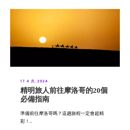
17 4 月, 2024
精明旅人前往摩洛哥的20個
必備指南
準備前往摩洛哥嗎？這趟旅程一定會超精
彩！...