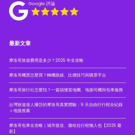
Google 評論
最新文章
摩洛哥旅遊費用是多少？2025 年全攻略
摩洛哥機票怎麼買？轉機路線、比價技巧與購票平台
摩洛哥旅行社怎麼找？一篇搞懂當地團、地接司機與包車服務
台灣旅遊達人珊莎的摩洛哥真實體驗：9 天自由行行程全紀錄
＋地接推薦
摩洛哥包車全攻略｜城市接送、撒哈拉行程懶人包【2025 最
新】