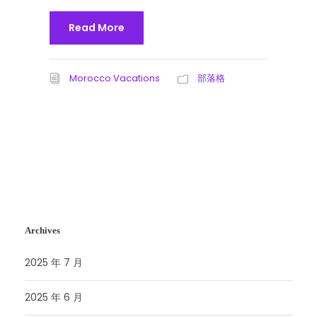
Read More
Morocco Vacations
部落格
Archives
2025 年 7 月
2025 年 6 月