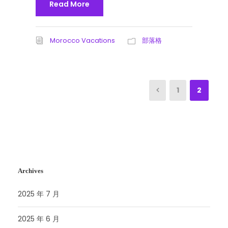
Read More
Morocco Vacations
部落格
1
2
Archives
2025 年 7 月
2025 年 6 月