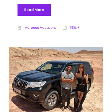
Read More
Morocco Vacations
部落格