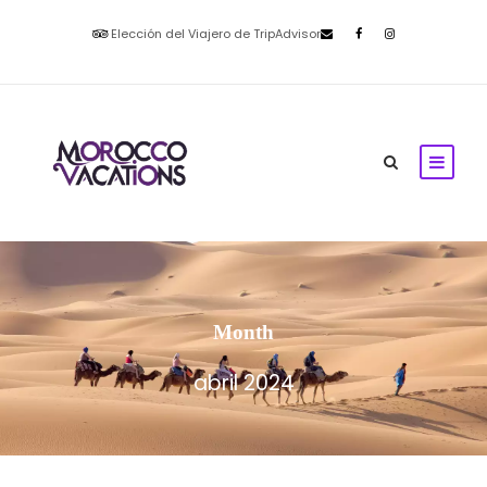
Elección del Viajero de TripAdvisor
Month
abril 2024