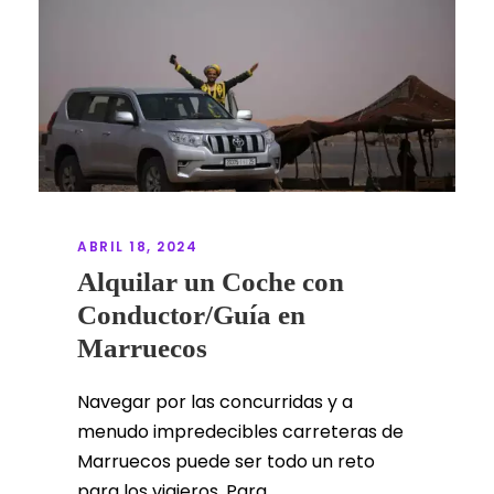
ABRIL 18, 2024
Alquilar un Coche con
Conductor/Guía en
Marruecos
Navegar por las concurridas y a
menudo impredecibles carreteras de
Marruecos puede ser todo un reto
para los viajeros. Para...