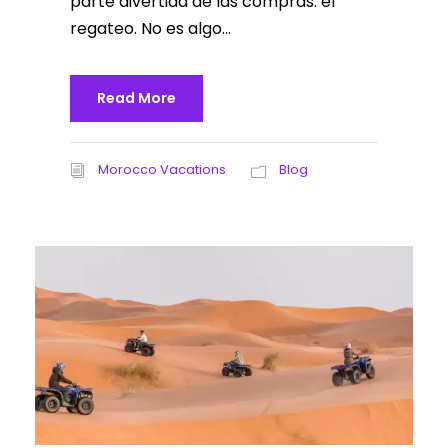
parte divertida de las compras: el
regateo. No es algo...
Read More
Morocco Vacations
Blog