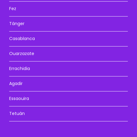
Fez
Tánger
Casablanca
Ouarzazate
Errachidia
Agadir
Essaouira
Tetuán