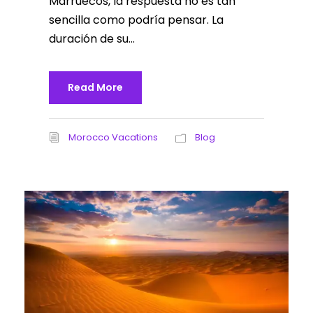
Marruecos, la respuesta no es tan
sencilla como podría pensar. La
duración de su...
Read More
Morocco Vacations
Blog