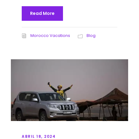
Read More
Morocco Vacations
Blog
ABRIL 18, 2024