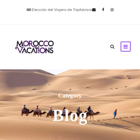
Elección del Viajero de TripAdvisor
Category
Blog