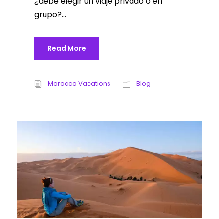
¿debe elegir un viaje privado o en
grupo?...
Read More
Morocco Vacations
Blog