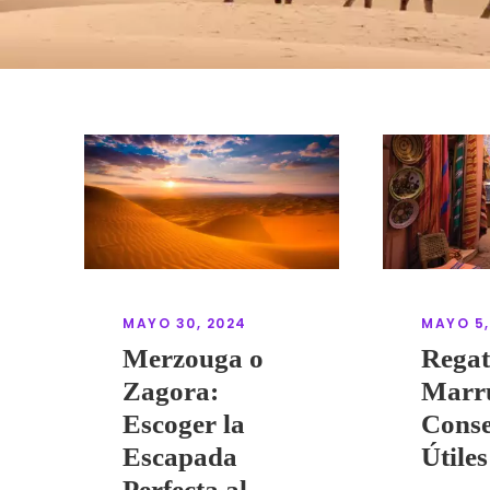
MAYO 30, 2024
MAYO 5,
Merzouga o
Regat
Zagora:
Marr
Escoger la
Conse
Escapada
Útiles
Perfecta al