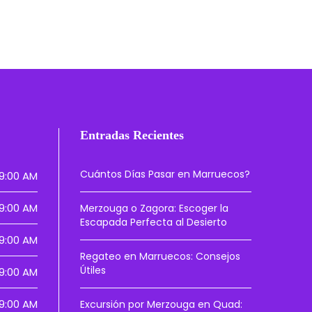
Entradas Recientes
Cuántos Días Pasar en Marruecos?
9:00 AM
9:00 AM
Merzouga o Zagora: Escoger la
Escapada Perfecta al Desierto
9:00 AM
Regateo en Marruecos: Consejos
Útiles
9:00 AM
9:00 AM
Excursión por Merzouga en Quad: