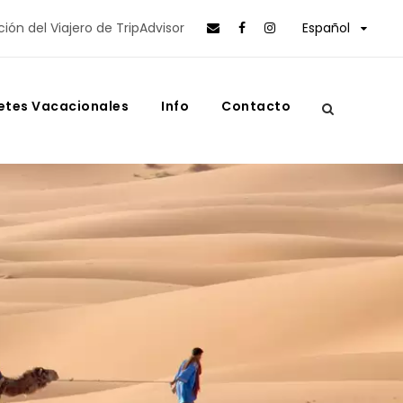
ción del Viajero de TripAdvisor
Español
etes Vacacionales
Info
Contacto