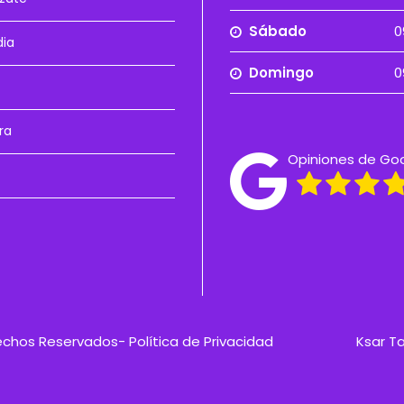
Sábado
0
dia
Domingo
0
ra
Opiniones de Go
rechos Reservados-
Política de Privacidad
Ksar T