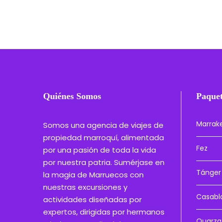
Quiénes Somos
Paquet
Marrak
Somos una agencia de viajes de
propiedad marroquí, alimentada
Fez
por una pasión de toda la vida
por nuestra patria. Sumérjase en
Tánger
la magia de Marruecos con
nuestras excursiones y
Casabl
actividades diseñadas por
expertos, dirigidas por hermanos
Ouarza