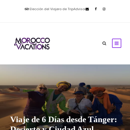
Elección del Viajero de TripAdvisor
Viaje de 6 Días desde Tánger:
Desierto y Ciudad Azul