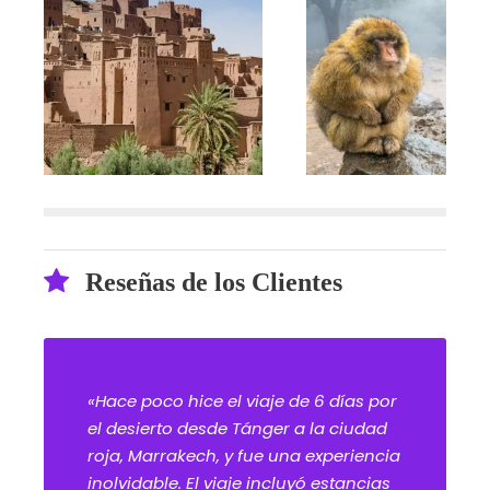
Reseñas de los Clientes
«Hace poco hice el viaje de 6 días por
el desierto desde Tánger a la ciudad
roja, Marrakech, y fue una experiencia
inolvidable. El viaje incluyó estancias