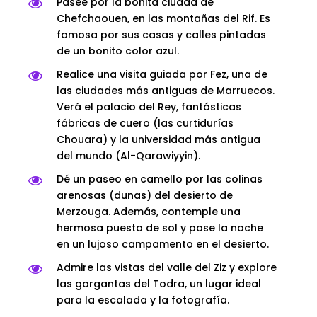
Pasee por la bonita ciudad de
Chefchaouen, en las montañas del Rif. Es
famosa por sus casas y calles pintadas
de un bonito color azul.
Realice una visita guiada por Fez, una de
las ciudades más antiguas de Marruecos.
Verá el palacio del Rey, fantásticas
fábricas de cuero (las curtidurías
Chouara) y la universidad más antigua
del mundo (Al-Qarawiyyin).
Dé un paseo en camello por las colinas
arenosas (dunas) del desierto de
Merzouga. Además, contemple una
hermosa puesta de sol y pase la noche
en un lujoso campamento en el desierto.
Admire las vistas del valle del Ziz y explore
las gargantas del Todra, un lugar ideal
para la escalada y la fotografía.