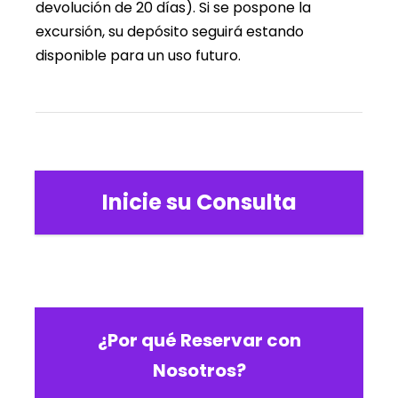
devolución de 20 días). Si se pospone la
excursión, su depósito seguirá estando
disponible para un uso futuro.
Inicie su Consulta
¿Por qué Reservar con
Nosotros?