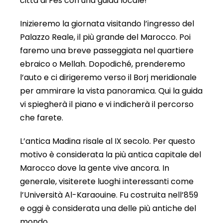
città di Fes con una guida locale!
Inizieremo la giornata visitando l’ingresso del
Palazzo Reale, il più grande del Marocco. Poi
faremo una breve passeggiata nel quartiere
ebraico o Mellah. Dopodiché, prenderemo
l’auto e ci dirigeremo verso il Borj meridionale
per ammirare la vista panoramica. Qui la guida
vi spiegherà il piano e vi indicherà il percorso
che farete.
L’antica Madina risale al IX secolo. Per questo
motivo è considerata la più antica capitale del
Marocco dove la gente vive ancora. In
generale, visiterete luoghi interessanti come
l’Università Al-Karaouine. Fu costruita nell’859
e oggi è considerata una delle più antiche del
mondo.