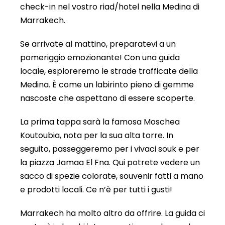
check-in nel vostro riad/hotel nella Medina di
Marrakech.
Se arrivate al mattino, preparatevi a un
pomeriggio emozionante! Con una guida
locale, esploreremo le strade trafficate della
Medina. È come un labirinto pieno di gemme
nascoste che aspettano di essere scoperte.
La prima tappa sarà la famosa Moschea
Koutoubia, nota per la sua alta torre. In
seguito, passeggeremo per i vivaci souk e per
la piazza Jamaa El Fna. Qui potrete vedere un
sacco di spezie colorate, souvenir fatti a mano
e prodotti locali. Ce n’è per tutti i gusti!
Marrakech ha molto altro da offrire. La guida ci