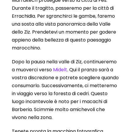
Marrakech prosegue verso la città di Fes.
Durante il tragitto, passeremo per la città di
Errachidia. Per sgranchirci le gambe, faremo
una sosta alla vista panoramica della Valle
dello Ziz. Prendetevi un momento per godere
appieno della bellezza di questo paesaggio
marocchino.
Dopo la pausa nella valle di Ziz, continueremo
a muoverci verso
Midelt
. Qui il pranzo sarà a
vostra discrezione e potrete scegliere quando
consumarlo. Successivamente, ci metteremo
in viaggio verso la foresta di cedri. Questo
luogo incantevole è noto per i macachi di
Barberia. Scimmie molto amichevoli che
vivono nella zona.
Tenete pronta la macchina fotografica