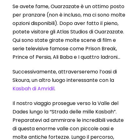
Se avete fame, Ouarzazate è un ottimo posto
per pranzare (non è incluso, ma ci sono molte
opzioni disponibili). Dopo aver fatto il pieno,
potete visitare gli Atlas Studios di Ouarzazate.
Qui sono state girate molte scene di film e
serie televisive famose come Prison Break,
Prince of Persia, Ali Baba e I quattro ladroni…
Successivamente, attraverseremo l’oasi di
Skoura, un altro luogo interessante con la
Kasbah di Amridil
.
Il nostro viaggio prosegue verso la Valle del
Dades lungo la “Strada delle mille Kasbah”.
Preparatevi ad ammirare le incredibili vedute
di questa enorme valle con piccole oasi e
molte antiche fortezze. Lungo il percorso,