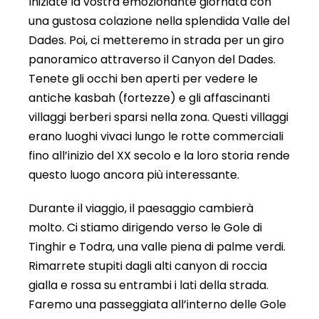
Iniziate la vostra emozionante giornata con
una gustosa colazione nella splendida Valle del
Dades. Poi, ci metteremo in strada per un giro
panoramico attraverso il Canyon del Dades.
Tenete gli occhi ben aperti per vedere le
antiche kasbah (fortezze) e gli affascinanti
villaggi berberi sparsi nella zona. Questi villaggi
erano luoghi vivaci lungo le rotte commerciali
fino all’inizio del XX secolo e la loro storia rende
questo luogo ancora più interessante.
Durante il viaggio, il paesaggio cambierà
molto. Ci stiamo dirigendo verso le Gole di
Tinghir e Todra, una valle piena di palme verdi.
Rimarrete stupiti dagli alti canyon di roccia
gialla e rossa su entrambi i lati della strada.
Faremo una passeggiata all’interno delle Gole