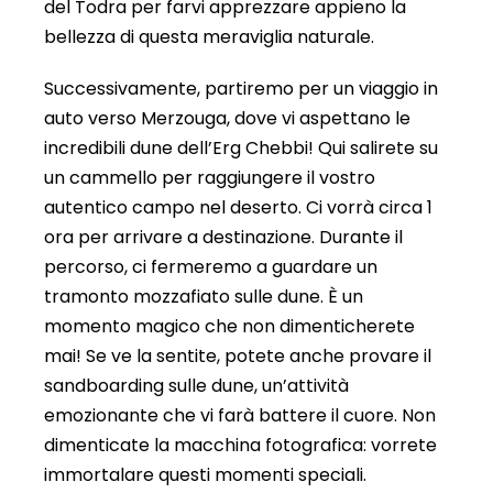
del Todra per farvi apprezzare appieno la
bellezza di questa meraviglia naturale.
Successivamente, partiremo per un viaggio in
auto verso Merzouga, dove vi aspettano le
incredibili dune dell’Erg Chebbi! Qui salirete su
un cammello per raggiungere il vostro
autentico campo nel deserto. Ci vorrà circa 1
ora per arrivare a destinazione. Durante il
percorso, ci fermeremo a guardare un
tramonto mozzafiato sulle dune. È un
momento magico che non dimenticherete
mai! Se ve la sentite, potete anche provare il
sandboarding sulle dune, un’attività
emozionante che vi farà battere il cuore. Non
dimenticate la macchina fotografica: vorrete
immortalare questi momenti speciali.