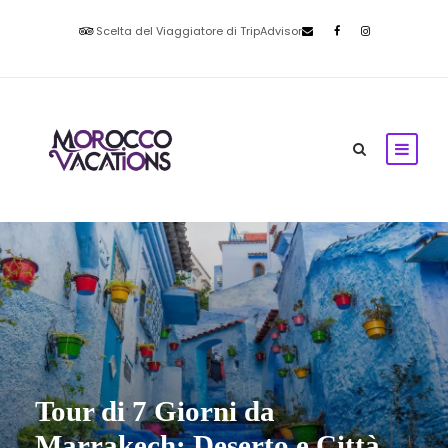
Scelta del Viaggiatore di TripAdvisor
Tour di 7 Giorni da
Marrakech: Deserto e Città