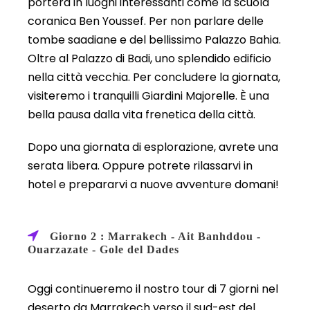
porterà in luoghi interessanti come la scuola
coranica Ben Youssef. Per non parlare delle
tombe saadiane e del bellissimo Palazzo Bahia.
Oltre al Palazzo di Badi, uno splendido edificio
nella città vecchia. Per concludere la giornata,
visiteremo i tranquilli Giardini Majorelle. È una
bella pausa dalla vita frenetica della città.
Dopo una giornata di esplorazione, avrete una
serata libera. Oppure potrete rilassarvi in
hotel e prepararvi a nuove avventure domani!
Giorno 2 : Marrakech - Ait Banhddou -
Ouarzazate - Gole del Dades
Oggi continueremo il nostro tour di 7 giorni nel
deserto da Marrakech verso il sud-est del